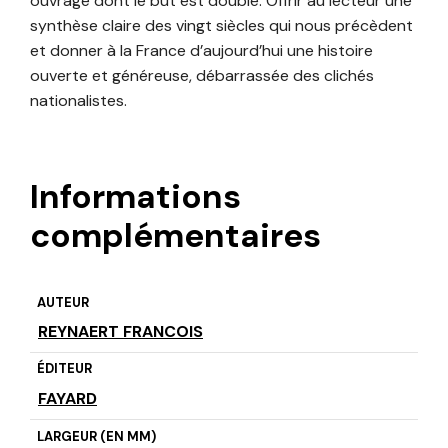
ouvrage dont le but est double. Offrir au lecteur une
synthèse claire des vingt siècles qui nous précèdent
et donner à la France d’aujourd’hui une histoire
ouverte et généreuse, débarrassée des clichés
nationalistes.
Informations
complémentaires
AUTEUR
REYNAERT FRANCOIS
ÉDITEUR
FAYARD
LARGEUR (EN MM)