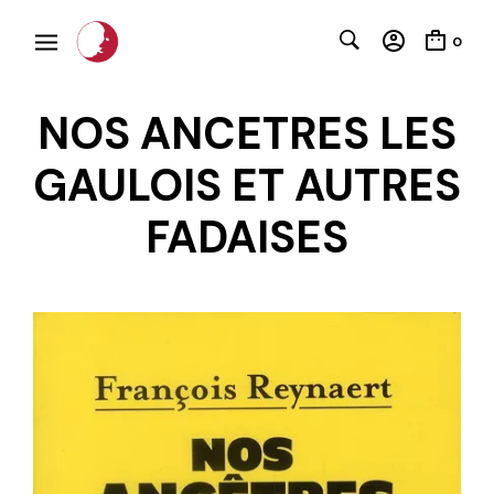
0
NOS ANCETRES LES
GAULOIS ET AUTRES
FADAISES
C