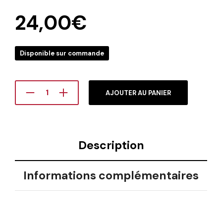
24,00
€
Disponible sur commande
AJOUTER AU PANIER
Description
Informations complémentaires