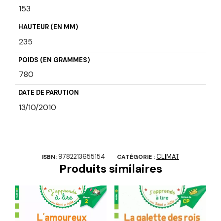
153
HAUTEUR (EN MM)
235
POIDS (EN GRAMMES)
780
DATE DE PARUTION
13/10/2010
9782213655154
CLIMAT
ISBN:
CATÉGORIE :
Produits similaires