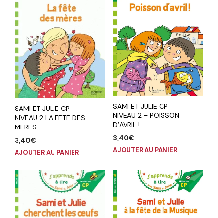
SAMI ET JULIE CP
SAMI ET JULIE CP
NIVEAU 2 – POISSON
NIVEAU 2 LA FETE DES
D’AVRIL !
MERES
3,40
€
3,40
€
AJOUTER AU PANIER
AJOUTER AU PANIER