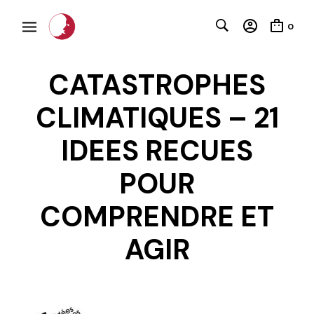
0
CATASTROPHES
CLIMATIQUES – 21
IDEES RECUES
POUR
C
COMPRENDRE ET
AGIR