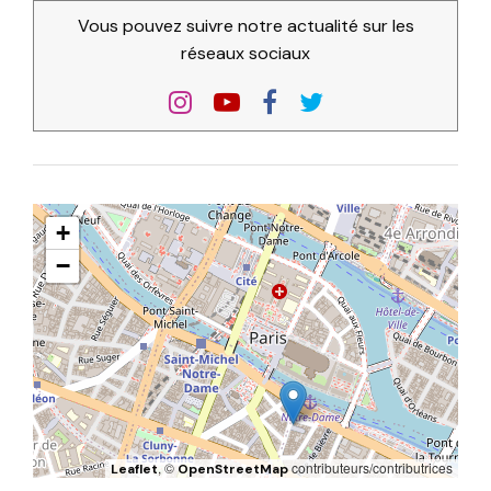
Vous pouvez suivre notre actualité sur les
réseaux sociaux
+
−
, ©
contributeurs/contributrices
Leaflet
OpenStreetMap