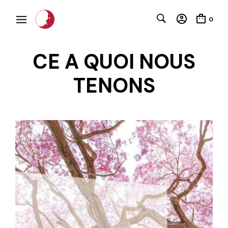
0
CE A QUOI NOUS
TENONS
C