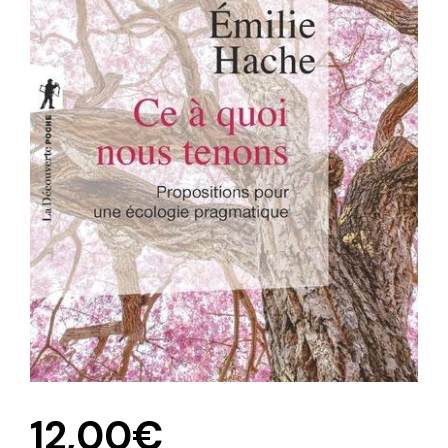
12,00
€