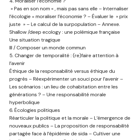
4. Moraliser l’économie ?
» Pas en son nom « , mais pas sans elle – Internaliser
l’écologie = moraliser l’économie ? – Évaluer le » prix
juste » – Le calcul de la surpopulation – Annexe.
Shallow /deep ecology : une polémique française
Une situation tragique
III / Composer un monde commun
5. Changer de temporalité : (re)faire attention à
l’avenir
Éthique de la responsabilité versus éthique du
progrès – Réexpérimenter un souci pour l’avenir –
Les scénarios : un lieu de cohabitation entre les
générations ? – Une responsabilité morale
hyperbolique
6. Écologies politiques
Réarticuler la politique et la morale – L’émergence de
nouveaux publics – La proposition de responsabilité
partagée face à l’épidémie de sida – Cultiver une