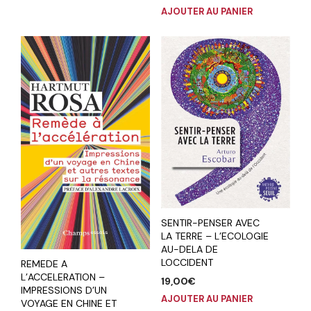
AJOUTER AU PANIER
SENTIR-PENSER AVEC
LA TERRE – L’ECOLOGIE
AU-DELA DE
LOCCIDENT
REMEDE A
L’ACCELERATION –
19,00
€
IMPRESSIONS D’UN
AJOUTER AU PANIER
VOYAGE EN CHINE ET