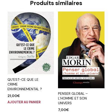
Produits similaires
QU’EST-CE QUE LE
CRIME
ENVIRONNEMENTAL ?
PENSER GLOBAL –
21,00
€
L’HOMME ET SON
AJOUTER AU PANIER
UNIVERS
7,00
€