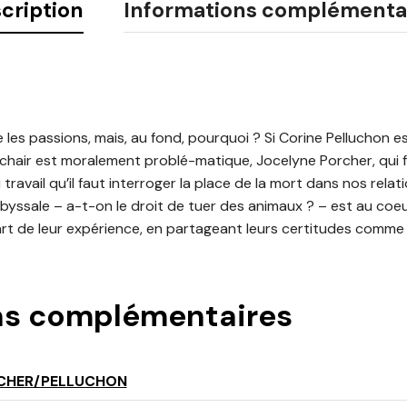
cription
Informations complémenta
 les passions, mais, au fond, pourquoi ? Si Corine Pelluchon e
 chair est moralement problé-matique, Jocelyne Porcher, qui 
travail qu’il faut interroger la place de la mort dans nos relat
yssale – a-t-on le droit de tuer des animaux ? – est au coe
rt de leur expérience, en partageant leurs certitudes comme 
ns complémentaires
CHER/PELLUCHON