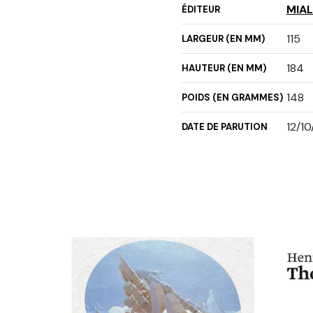
MIAL
ÉDITEUR
115
LARGEUR (EN MM)
184
HAUTEUR (EN MM)
148
POIDS (EN GRAMMES)
12/1
DATE DE PARUTION