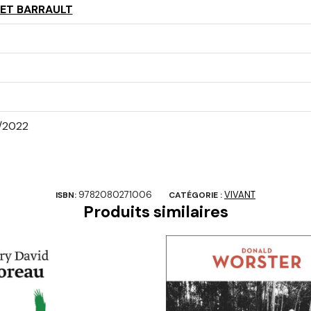
ET BARRAULT
0/2022
9782080271006
VIVANT
ISBN:
CATÉGORIE :
Produits similaires