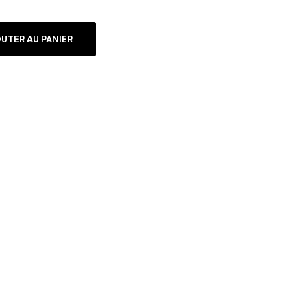
UTER AU PANIER