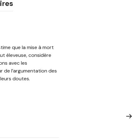
ires
stime que la mise à mort
fut éleveuse, considère
ions avec les
ur de l’argumentation des
leurs doutes.