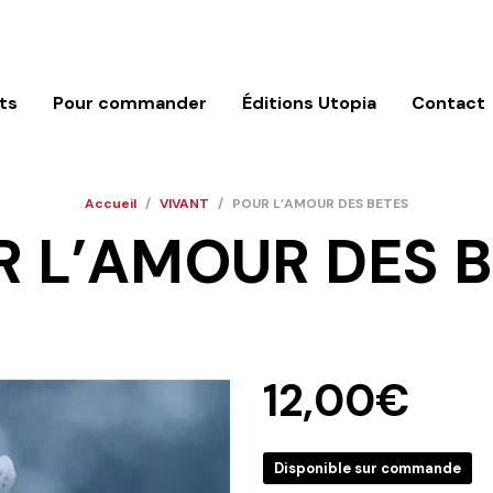
ts
Pour commander
Éditions Utopia
Contact
Accueil
/
VIVANT
/
POUR L’AMOUR DES BETES
 L’AMOUR DES 
12,00
€
Disponible sur commande