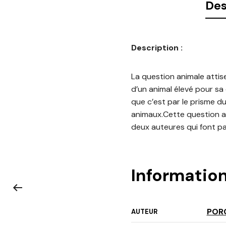
Des
Description :
La question animale attise
d’un animal élevé pour sa
que c’est par le prisme du 
animaux.Cette question ab
deux auteures qui font pa
Informatio
POR
AUTEUR