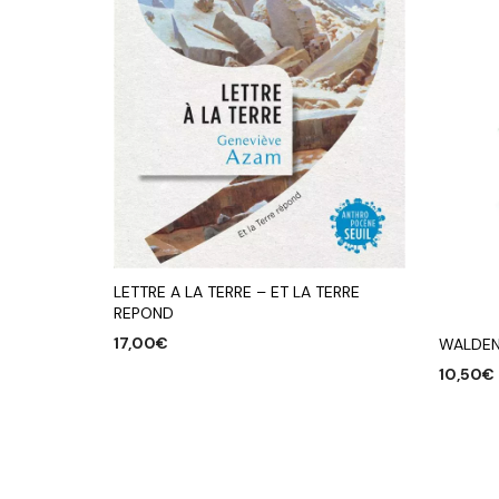
LETTRE A LA TERRE – ET LA TERRE
REPOND
17,00
€
WALDEN 
10,50
€
AJOUTER AU PANIER
AJOUTE