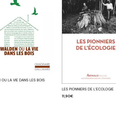
OU LA VIE DANS LES BOIS
LES PIONNIERS DE L’ECOLOGIE
R AU PANIER
11,90
€
AJOUTER AU PANIER