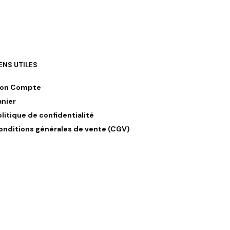
IENS UTILES
on Compte
anier
olitique de confidentialité
onditions générales de vente (CGV)