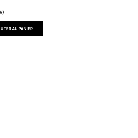
é)
UTER AU PANIER