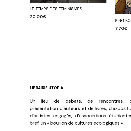
LE TEMPS DES FEMINISMES
20,00
€
KING K
AJOUTER AU PANIER
7,70
€
AJOUTE
LIBRAIRIE UTOPIA
Un lieu de débats, de rencontres, 
présentation d’auteurs et de livres, d’expositi
d’artistes engagés, d’associations étudiante
bref, un « bouillon de cultures écologiques ».