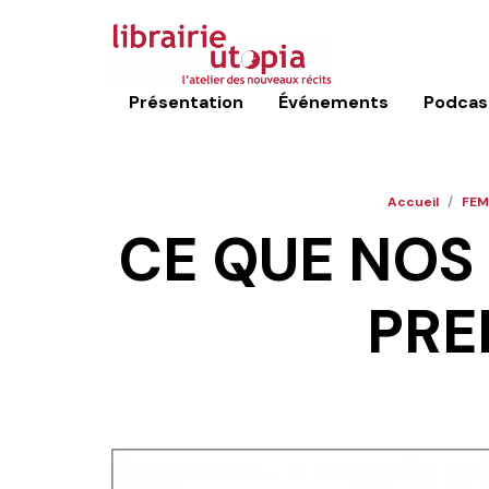
Présentation
Événements
Podcas
Accueil
/
FEM
CE QUE NOS 
PRE