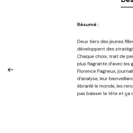
Résumé :
Deux tiers des jeunes fill
développent des stratégies
Chaque choix, trait de per
plus flagrante d’avec les 
Florence Pagneux, journali
d’analyse, leur bienveilla
ébranlé le monde, les ren
pas baisser la tête et ça 