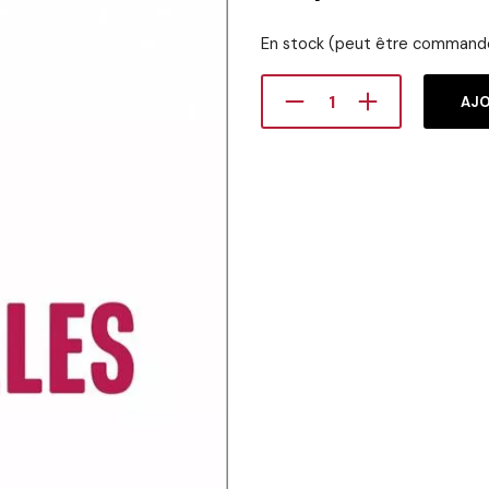
En stock (peut être command
AJO