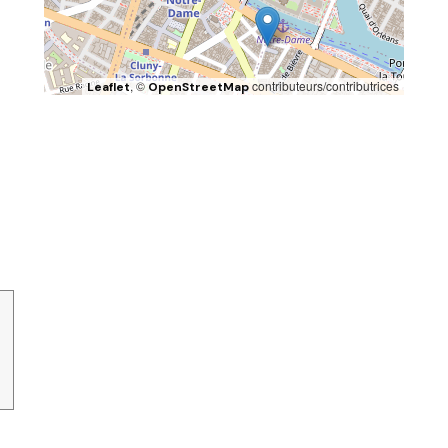
, ©
contributeurs/contributrices
Leaflet
OpenStreetMap