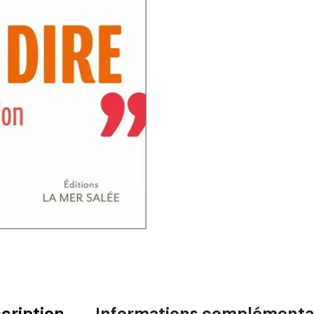
cription
Informations complémenta