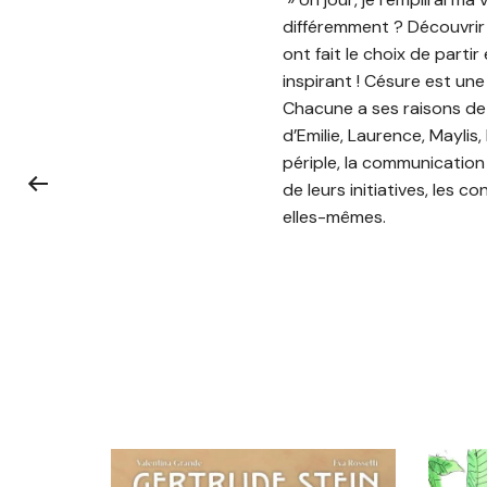
différemment ? Découvrir 
ont fait le choix de parti
inspirant ! Césure est une
Chacune a ses raisons de 
d’Emilie, Laurence, Maylis
périple, la communication 
de leurs initiatives, les co
elles-mêmes.