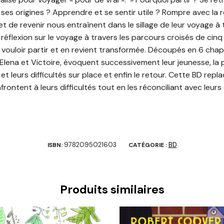
ses origines ? Apprendre et se sentir utile ? Rompre avec la 
r et de revenir nous entraînent dans le sillage de leur voyage 
 réflexion sur le voyage à travers les parcours croisés de cin
vouloir partir et en revient transformée. Découpés en 6 chapit
, Elena et Victoire, évoquent successivement leur jeunesse, la 
et leurs difficultés sur place et enfin le retour. Cette BD rep
nfrontent à leurs difficultés tout en les réconciliant avec leurs 
9782095021603
BD
ISBN:
CATÉGORIE :
Produits similaires