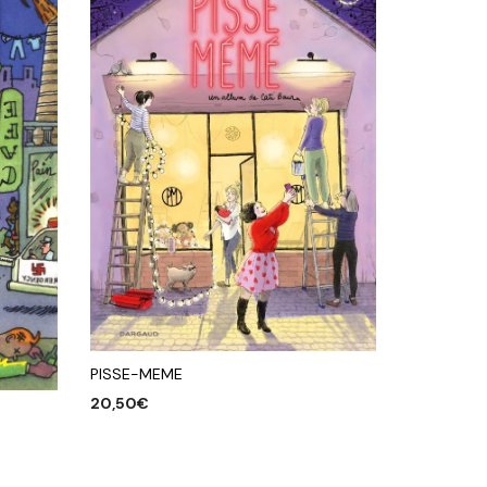
PISSE-MEME
20,50
€
AJOUTER AU PANIER