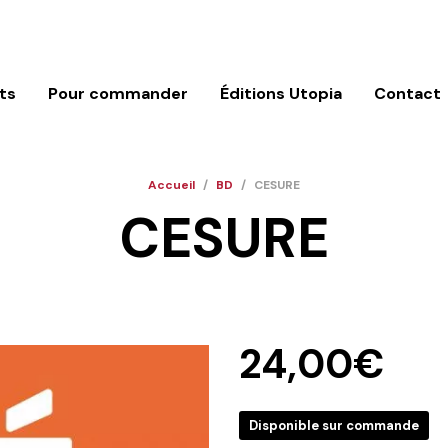
ts
Pour commander
Éditions Utopia
Contact
Accueil
/
BD
/
CESURE
CESURE
24,00
€
Disponible sur commande