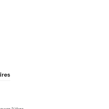
ires
rouver ? Vivre