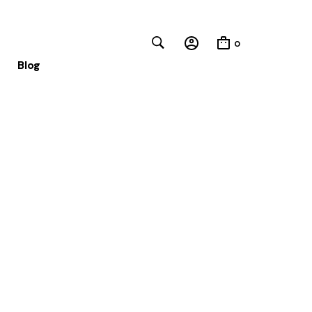
0
Blog
Close