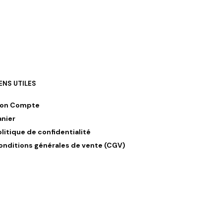
IENS UTILES
on Compte
anier
olitique de confidentialité
onditions générales de vente (CGV)