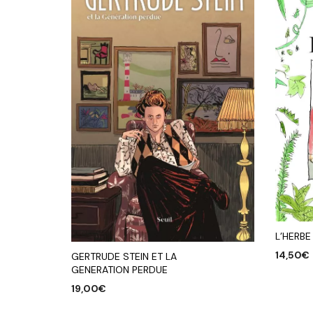
L’HERBE
14,50
€
GERTRUDE STEIN ET LA
GENERATION PERDUE
AJOUTE
19,00
€
AJOUTER AU PANIER