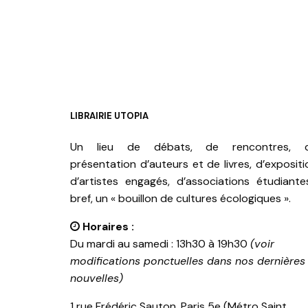
LIBRAIRIE UTOPIA
Un lieu de débats, de rencontres, 
présentation d’auteurs et de livres, d’expositi
d’artistes engagés, d’associations étudiante
bref, un « bouillon de cultures écologiques ».
Horaires :
Du mardi au samedi : 13h30 à 19h30
(voir
modifications ponctuelles dans nos dernières
nouvelles)
1 rue Frédéric Sauton, Paris 5e (Métro Saint