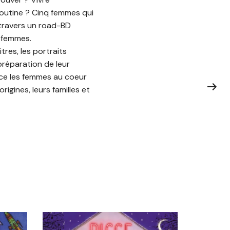
routine ? Cinq femmes qui
à travers un road-BD
q femmes.
res, les portraits
préparation de leur
lace les femmes au coeur
origines, leurs familles et