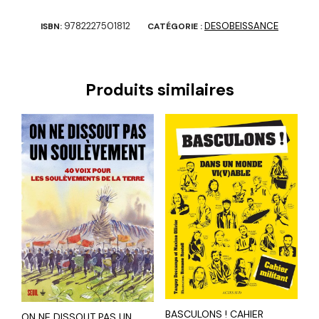
9782227501812
DESOBEISSANCE
ISBN:
CATÉGORIE :
Produits similaires
BASCULONS ! CAHIER
ON NE DISSOUT PAS UN