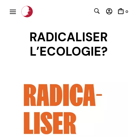
0
RADICALISER
L’ECOLOGIE?
C