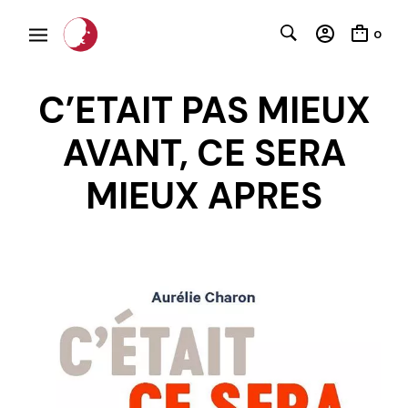
0
C’ETAIT PAS MIEUX
AVANT, CE SERA
MIEUX APRES
C