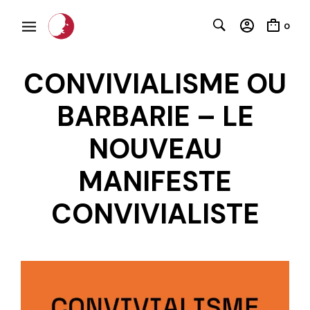
0
CONVIVIALISME OU
BARBARIE – LE
NOUVEAU
MANIFESTE
C
CONVIVIALISTE