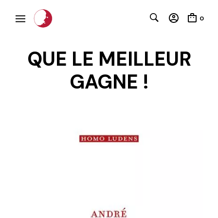
0
QUE LE MEILLEUR
GAGNE !
C