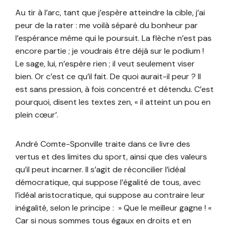
Au tir à l’arc, tant que j’espère atteindre la cible, j’ai
peur de la rater : me voilà séparé du bonheur par
l’espérance même qui le poursuit. La flèche n’est pas
encore partie ; je voudrais être déjà sur le podium !
Le sage, lui, n’espère rien ; il veut seulement viser
bien. Or c’est ce qu’il fait. De quoi aurait-il peur ? Il
est sans pression, à fois concentré et détendu. C’est
pourquoi, disent les textes zen, « il atteint un pou en
plein cœur’.
André Comte-Sponville traite dans ce livre des
vertus et des limites du sport, ainsi que des valeurs
qu’il peut incarner. Il s’agit de réconcilier l’idéal
démocratique, qui suppose l’égalité de tous, avec
l’idéal aristocratique, qui suppose au contraire leur
inégalité, selon le principe : » Que le meilleur gagne ! «
Car si nous sommes tous égaux en droits et en