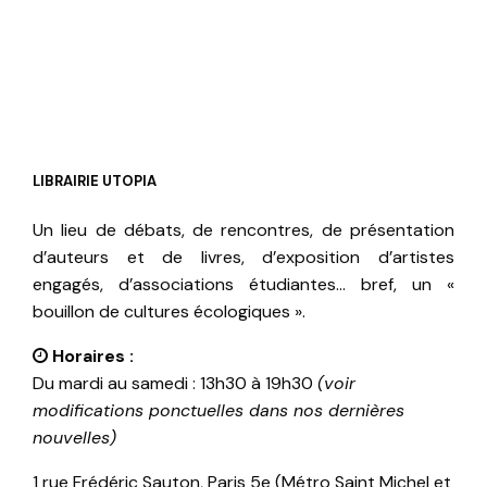
LIBRAIRIE UTOPIA
Un lieu de débats, de rencontres, de présentation
d’auteurs et de livres, d’exposition d’artistes
engagés, d’associations étudiantes… bref, un «
bouillon de cultures écologiques ».
Horaires :
Du mardi au samedi : 13h30 à 19h30
(voir
modifications ponctuelles dans nos dernières
nouvelles)
1 rue Frédéric Sauton, Paris 5e (Métro Saint Michel et