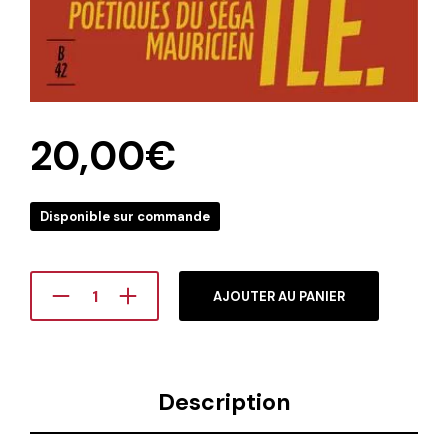
20,00
€
Disponible sur commande
AJOUTER AU PANIER
Description