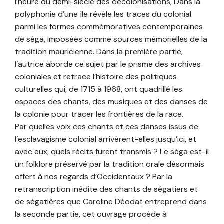
l’heure du demi-siècle des décolonisations, Dans la
polyphonie d’une île révèle les traces du colonial
parmi les formes commémoratives contemporaines
de séga, imposées comme sources mémorielles de la
tradition mauricienne. Dans la première partie,
l’autrice aborde ce sujet par le prisme des archives
coloniales et retrace l’histoire des politiques
culturelles qui, de 1715 à 1968, ont quadrillé les
espaces des chants, des musiques et des danses de
la colonie pour tracer les frontières de la race.
Par quelles voix ces chants et ces danses issus de
l’esclavagisme colonial arrivèrent-elles jusqu’ici, et
avec eux, quels récits furent transmis ? Le séga est-il
un folklore préservé par la tradition orale désormais
offert à nos regards d’Occidentaux ? Par la
retranscription inédite des chants de ségatiers et
de ségatières que Caroline Déodat entreprend dans
la seconde partie, cet ouvrage procède à