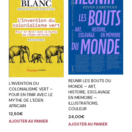
REUNIR LES BOUTS DU
L’INVENTION DU
MONDE – ART,
COLONIALISME VERT –
HISTOIRE, ESCLAVAGE
POUR EN FINIR AVEC LE
EN MEMOIRE –
MYTHE DE L’EDEN
ILLUSTRATIONS,
AFRICAIN
COULEUR
12,50
€
24,00
€
AJOUTER AU PANIER
AJOUTER AU PANIER