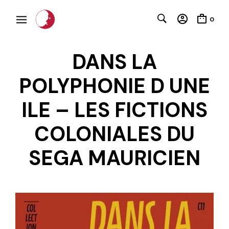
0
DANS LA
POLYPHONIE D UNE
ILE – LES FICTIONS
COLONIALES DU
SEGA MAURICIEN
C