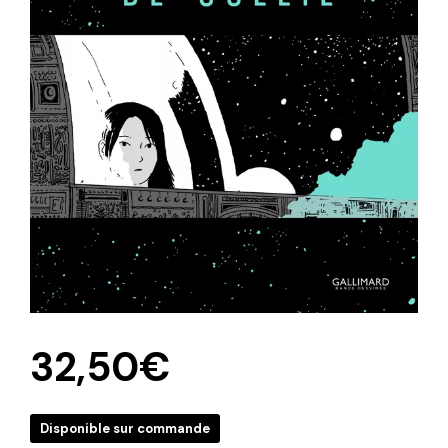
32,50
€
Disponible sur commande