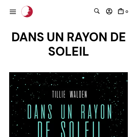
0
DANS UN RAYON DE
SOLEIL
C