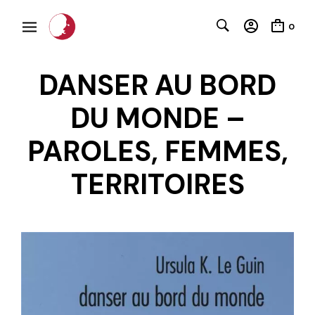
0
DANSER AU BORD
DU MONDE –
PAROLES, FEMMES,
TERRITOIRES
C