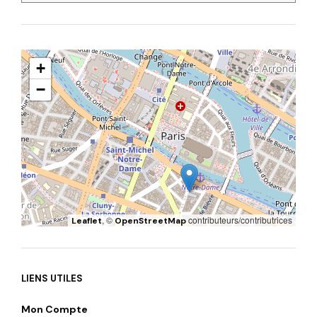
+
−
, ©
contributeurs/contributrices
Leaflet
OpenStreetMap
LIENS UTILES
Mon Compte