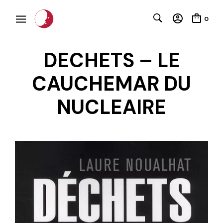
0
DECHETS – LE
CAUCHEMAR DU
NUCLEAIRE
C