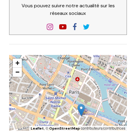
Vous pouvez suivre notre actualité sur les
réseaux sociaux
+
−
, ©
contributeurs/contributrices
Leaflet
OpenStreetMap