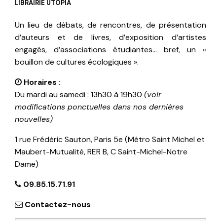
LIBRAIRIE UTOPIA
Un lieu de débats, de rencontres, de présentation
d’auteurs et de livres, d’exposition d’artistes
engagés, d’associations étudiantes… bref, un «
bouillon de cultures écologiques ».
Horaires :
Du mardi au samedi : 13h30 à 19h30
(voir
modifications ponctuelles dans nos dernières
nouvelles)
1 rue Frédéric Sauton, Paris 5e (Métro Saint Michel et
Maubert-Mutualité, RER B, C Saint-Michel-Notre
Dame)
09.85.15.71.91
Contactez-nous