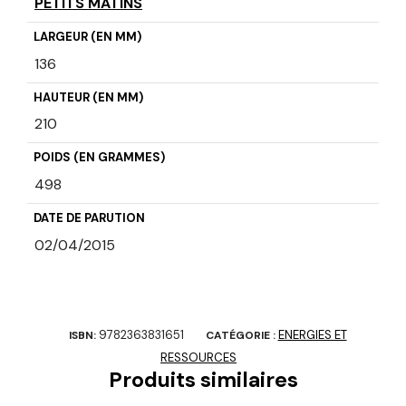
PETITS MATINS
LARGEUR (EN MM)
136
HAUTEUR (EN MM)
210
POIDS (EN GRAMMES)
498
DATE DE PARUTION
02/04/2015
9782363831651
ENERGIES ET
ISBN:
CATÉGORIE :
RESSOURCES
Produits similaires