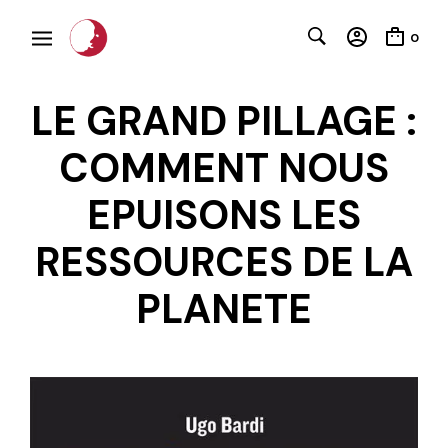
0
LE GRAND PILLAGE :
COMMENT NOUS
EPUISONS LES
RESSOURCES DE LA
PLANETE
C