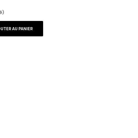
é)
UTER AU PANIER