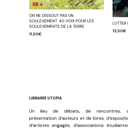
ON NE DISSOUT PAS UN
SOULEVEMENT. 40 VOIX POUR LES
LUTTER
SOULEVEMENTS DE LA TERRE
13,50
€
11,50
€
AJOUTE
AJOUTER AU PANIER
LIBRAIRIE UTOPIA
Un lieu de débats, de rencontres, 
présentation d’auteurs et de livres, d’expositi
d’artistes engagés, d’associations étudiante