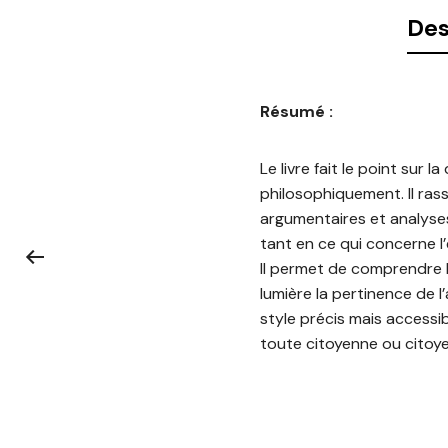
Des
Résumé :
Le livre fait le point sur 
philosophiquement. Il ras
argumentaires et analyses
tant en ce qui concerne l’
Il permet de comprendre le
lumière la pertinence de 
style précis mais accessible
toute citoyenne ou citoyen