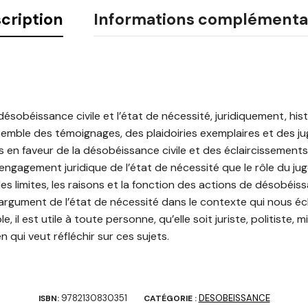
cription
Informations complémenta
la désobéissance civile et l’état de nécessité, juridiquement, h
semble des témoignages, des plaidoiries exemplaires et des j
 en faveur de la désobéissance civile et des éclaircissements
engagement juridique de l’état de nécessité que le rôle du jug
s limites, les raisons et la fonction des actions de désobéissan
l’argument de l’état de nécessité dans le contexte qui nous é
, il est utile à toute personne, qu’elle soit juriste, politiste, mi
 qui veut réfléchir sur ces sujets.
9782130830351
DESOBEISSANCE
ISBN:
CATÉGORIE :