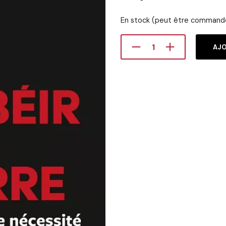
En stock (peut être command
AJO