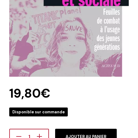
19,80
€
Disponible sur commande
AJOUTER AU PANIER