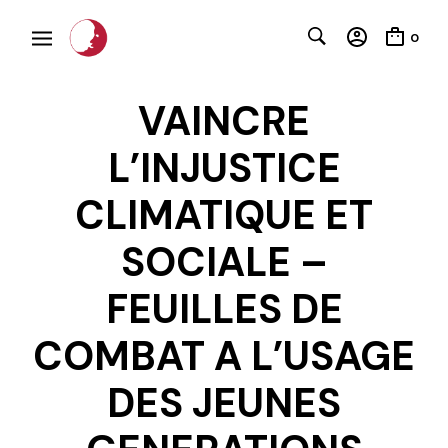
0
VAINCRE
L’INJUSTICE
CLIMATIQUE ET
SOCIALE –
C
FEUILLES DE
COMBAT A L’USAGE
DES JEUNES