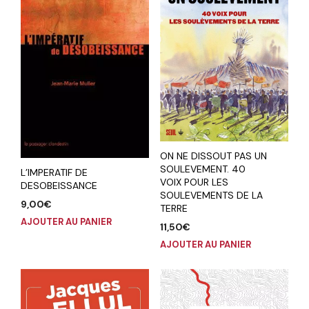
ON NE DISSOUT PAS UN
SOULEVEMENT. 40
L’IMPERATIF DE
VOIX POUR LES
DESOBEISSANCE
SOULEVEMENTS DE LA
9,00
€
TERRE
AJOUTER AU PANIER
11,50
€
AJOUTER AU PANIER