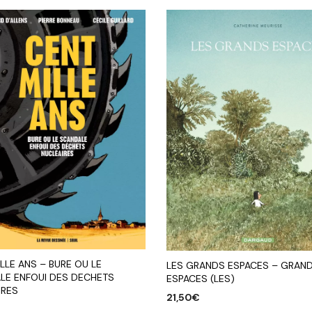
LLE ANS – BURE OU LE
LES GRANDS ESPACES – GRAN
LE ENFOUI DES DECHETS
ESPACES (LES)
IRES
21,50
€