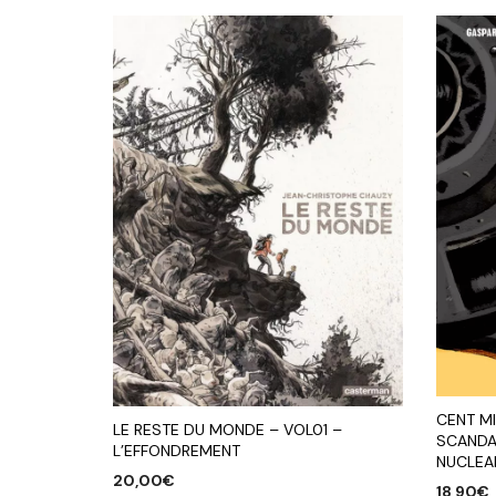
CENT MI
LE RESTE DU MONDE – VOL01 –
SCANDA
L’EFFONDREMENT
NUCLEA
20,00
€
18,90
€