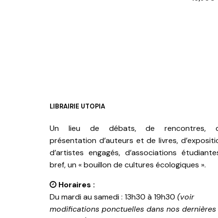
AJOUTER AU PANIER
AJOUTE
LIBRAIRIE UTOPIA
Un lieu de débats, de rencontres, 
présentation d’auteurs et de livres, d’expositi
d’artistes engagés, d’associations étudiante
bref, un « bouillon de cultures écologiques ».
Horaires :
Du mardi au samedi : 13h30 à 19h30
(voir
modifications ponctuelles dans nos dernières