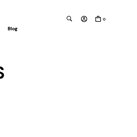
0
Blog
Close
S