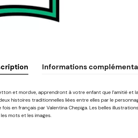
cription
Informations complémenta
etton et mordve, apprendront à votre enfant que l’amitié et la
deux histoires traditionnelles liées entre elles par le personn
 fois en français par Valentina Chepiga. Les belles illustratio
 les mots et les images.