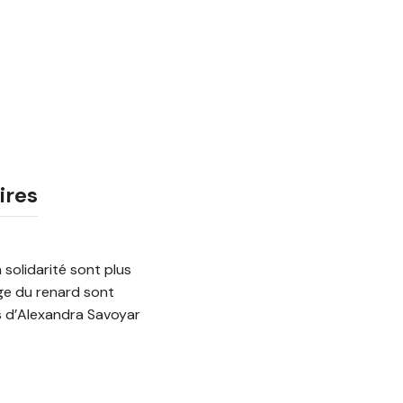
ires
 solidarité sont plus
age du renard sont
ns d’Alexandra Savoyar