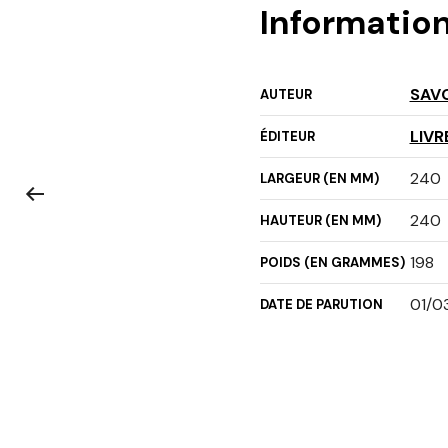
Informatio
SAV
AUTEUR
LIVR
ÉDITEUR
240
LARGEUR (EN MM)
240
HAUTEUR (EN MM)
198
POIDS (EN GRAMMES)
01/0
DATE DE PARUTION