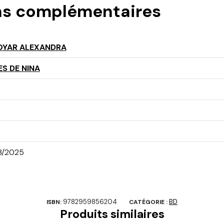
ns complémentaires
OYAR ALEXANDRA
ES DE NINA
3/2025
9782959856204
BD
ISBN:
CATÉGORIE :
Produits similaires