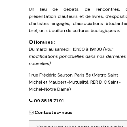
Un lieu de débats, de rencontres, 
présentation d’auteurs et de livres, d’expositi
d’artistes engagés, d’associations étudiante
bref, un « bouillon de cultures écologiques ».
Horaires :
Du mardi au samedi : 13h30 à 19h30
(voir
modifications ponctuelles dans nos dernières
nouvelles)
1 rue Frédéric Sauton, Paris 5e (Métro Saint
Michel et Maubert-Mutualité, RER B, C Saint-
Michel-Notre Dame)
09.85.15.71.91
Contactez-nous