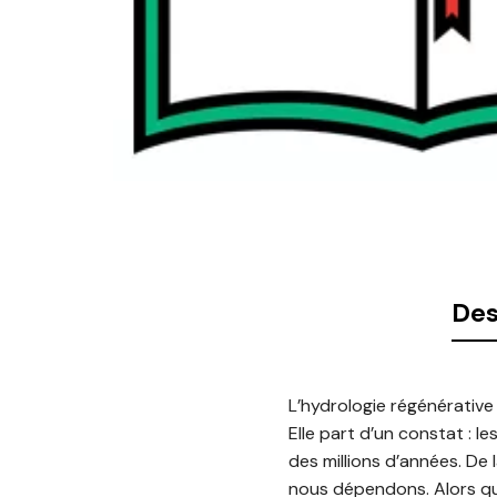
Des
L’hydrologie régénérative
Elle part d’un constat : l
des millions d’années. De
nous dépendons. Alors que