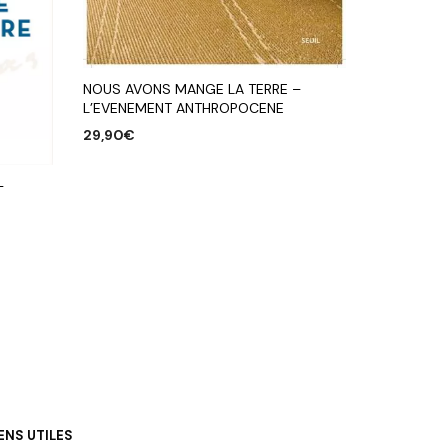
NOUS AVONS MANGE LA TERRE –
L’EVENEMENT ANTHROPOCENE
29,90
€
AJOUTER AU PANIER
–
IENS UTILES