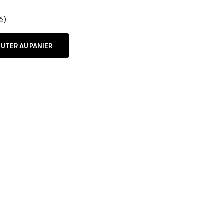
é)
UTER AU PANIER