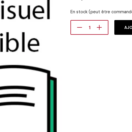
En stock (peut être command
AJO