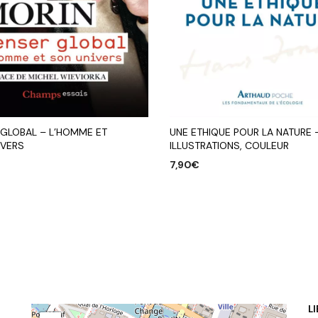
 GLOBAL – L’HOMME ET
UNE ETHIQUE POUR LA NATURE 
IVERS
ILLUSTRATIONS, COULEUR
7,90
€
R AU PANIER
AJOUTER AU PANIER
L