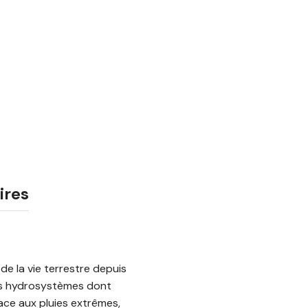
ires
de la vie terrestre depuis
 les hydrosystèmes dont
ace aux pluies extrêmes,