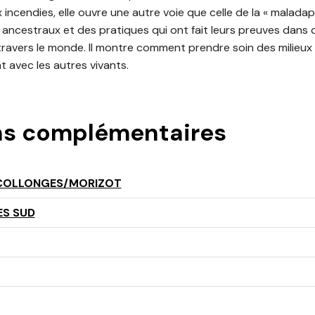
ncendies, elle ouvre une autre voie que celle de la « maladap
s ancestraux et des pratiques qui ont fait leurs preuves dans 
ravers le monde. Il montre comment prendre soin des milieux q
ant avec les autres vivants.
ns complémentaires
COLLONGES/MORIZOT
ES SUD