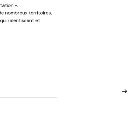
tation ».
de nombreux territoires,
ui ralentissent et