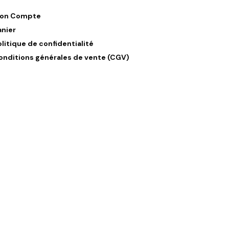
on Compte
anier
olitique de confidentialité
onditions générales de vente (CGV)