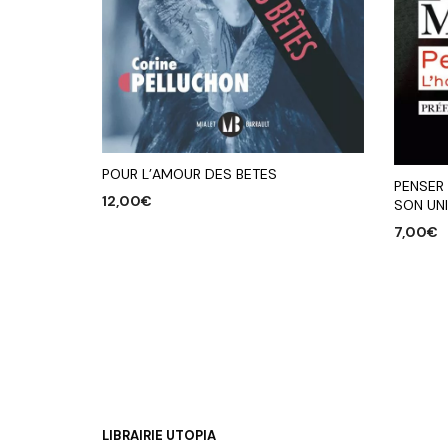
POUR L’AMOUR DES BETES
PENSER
12,00
€
SON UN
7,00
€
AJOUTER AU PANIER
AJOUTE
LIBRAIRIE UTOPIA