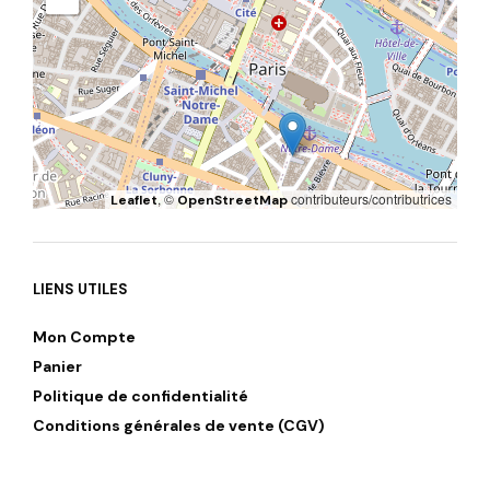
, ©
contributeurs/contributrices
Leaflet
OpenStreetMap
LIENS UTILES
Mon Compte
Panier
Politique de confidentialité
Conditions générales de vente (CGV)