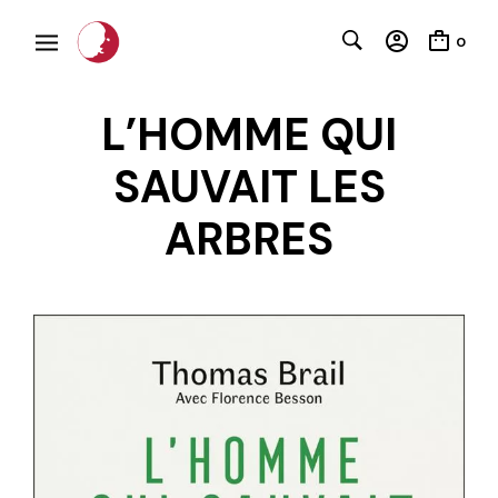
0
L’HOMME QUI
SAUVAIT LES
ARBRES
C