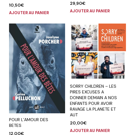
29,90
€
10,50
€
AJOUTER AU PANIER
AJOUTER AU PANIER
SORRY CHILDREN – LES
PIRES EXCUSES A
DONNER DEMAIN A NOS
ENFANTS POUR AVOIR
RAVAGE LA PLANETE ET
AUT
POUR L’AMOUR DES
20,00
€
BETES
AJOUTER AU PANIER
12,00
€