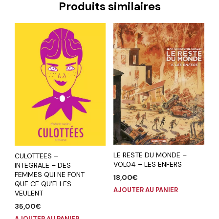
Produits similaires
LE RESTE DU MONDE –
CULOTTEES –
VOL04 – LES ENFERS
INTEGRALE – DES
FEMMES QUI NE FONT
18,00
€
QUE CE QU’ELLES
AJOUTER AU PANIER
VEULENT
35,00
€
AJOUTER AU PANIER