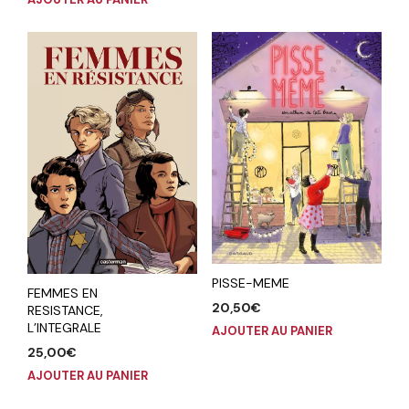
PISSE-MEME
FEMMES EN
20,50
€
RESISTANCE,
L’INTEGRALE
AJOUTER AU PANIER
25,00
€
AJOUTER AU PANIER