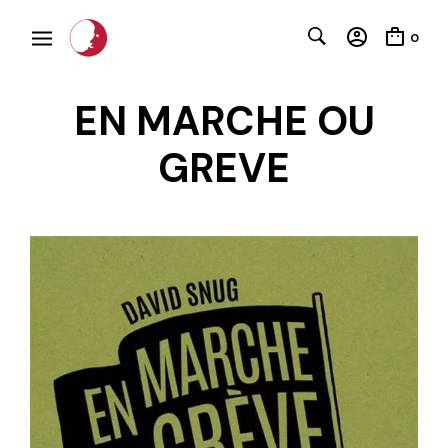
0
EN MARCHE OU
GREVE
C