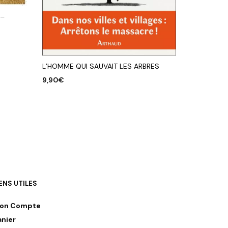
 –
L’HOMME QUI SAUVAIT LES ARBRES
9,90
€
AJOUTER AU PANIER
IENS UTILES
on Compte
anier