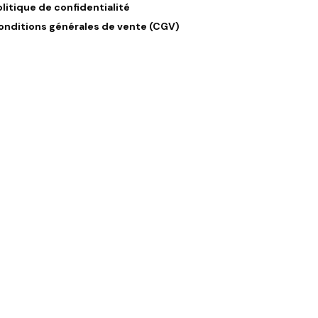
olitique de confidentialité
onditions générales de vente (CGV)