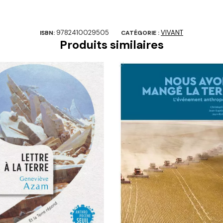
9782410029505
VIVANT
ISBN:
CATÉGORIE :
Produits similaires