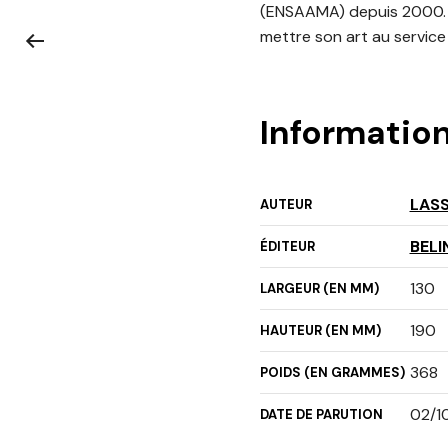
(ENSAAMA) depuis 2000. Gr
mettre son art au service 
Informatio
LAS
AUTEUR
BELI
ÉDITEUR
130
LARGEUR (EN MM)
190
HAUTEUR (EN MM)
368
POIDS (EN GRAMMES)
02/1
DATE DE PARUTION