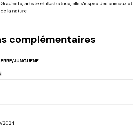
aphiste, artiste et illustratrice, elle s’inspire des animaux 
de la nature.
ns complémentaires
SERRE/JUNGUENE
N
0/2024