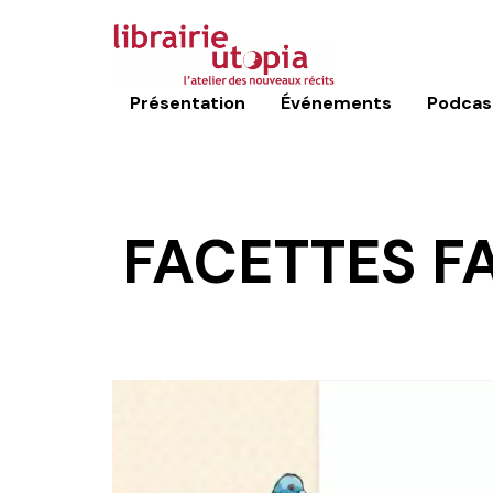
Présentation
Événements
Podcas
FACETTES F