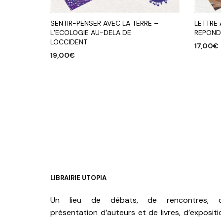
SENTIR-PENSER AVEC LA TERRE –
LETTRE 
L’ECOLOGIE AU-DELA DE
REPON
LOCCIDENT
17,00
€
19,00
€
AJOUTE
AJOUTER AU PANIER
LIBRAIRIE UTOPIA
Un lieu de débats, de rencontres, 
présentation d’auteurs et de livres, d’expositi