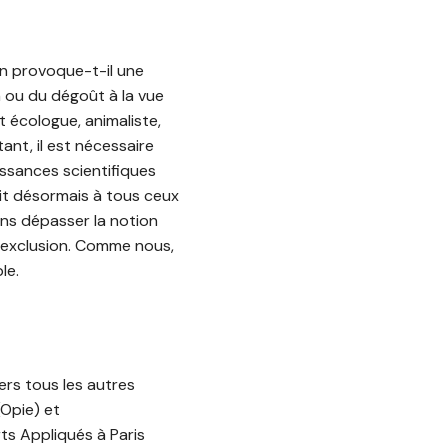
n provoque-t-il une
 ou du dégoût à la vue
t écologue, animaliste,
nt, il est nécessaire
issances scientifiques
git désormais à tous ceux
ns dépasser la notion
l’exclusion. Comme nous,
le.
rs tous les autres
(Opie) et
ts Appliqués à Paris