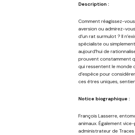
Description :
Comment réagissez-vous f
aversion ou admirez-vous
d’un rat surmulot ? Il n’e
spécialiste ou simplement
aujourd’hui de rationnalis
prouvent constamment que 
qui ressentent le monde 
d’espèce pour considérer 
ces êtres uniques, sentien
Notice biographique :
François Lasserre, entom
animaux. Également vice-p
administrateur de Traces 