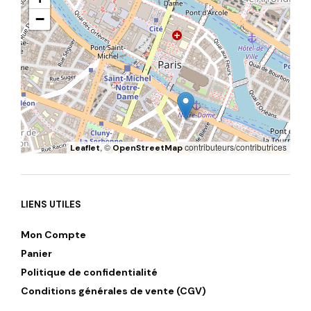
−
, ©
contributeurs/contributrices
Leaflet
OpenStreetMap
LIENS UTILES
Mon Compte
Panier
Politique de confidentialité
Conditions générales de vente (CGV)