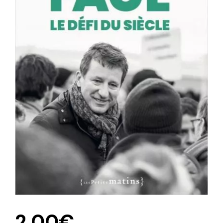
2,00
€