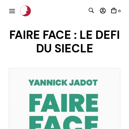
0
FAIRE FACE : LE DEFI
DU SIECLE
C