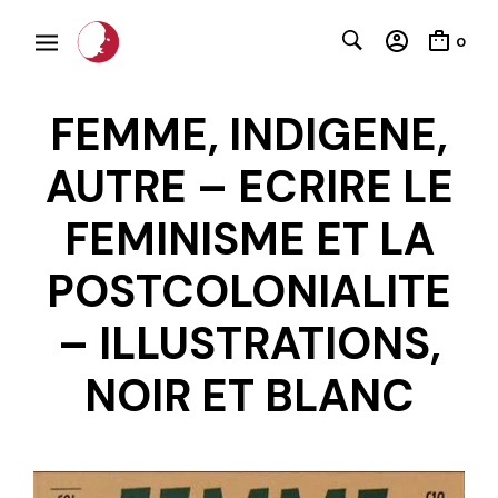
0
FEMME, INDIGENE,
AUTRE – ECRIRE LE
FEMINISME ET LA
POSTCOLONIALITE
– ILLUSTRATIONS,
C
NOIR ET BLANC