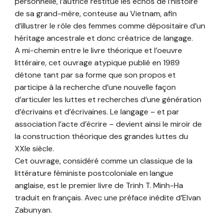
personnelle, l’autrice restitue les échos de l’histoire
de sa grand-mère, conteuse au Vietnam, afin
d’illustrer le rôle des femmes comme dépositaire d’un
héritage ancestrale et donc créatrice de langage.
A mi-chemin entre le livre théorique et l’oeuvre
littéraire, cet ouvrage atypique publié en 1989
détone tant par sa forme que son propos et
participe à la recherche d’une nouvelle façon
d’articuler les luttes et recherches d’une génération
d’écrivains et d’écrivaines. Le langage – et par
association l’acte d’écrire – devient ainsi le miroir de
la construction théorique des grandes luttes du
XXIe siècle.
Cet ouvrage, considéré comme un classique de la
littérature féministe postcoloniale en langue
anglaise, est le premier livre de Trinh T. Minh-Ha
traduit en français. Avec une préface inédite d’Elvan
Zabunyan.