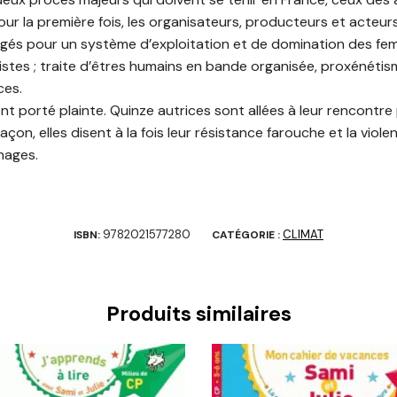
Pour la première fois, les organisateurs, producteurs et acteurs
gés pour un système d’exploitation et de domination des fe
sistes ; traite d’êtres humains en bande organisée, proxénétism
ces.
t porté plainte. Quinze autrices sont allées à leur rencontre
açon, elles disent à la fois leur résistance farouche et la viol
nages.
9782021577280
CLIMAT
ISBN:
CATÉGORIE :
Produits similaires