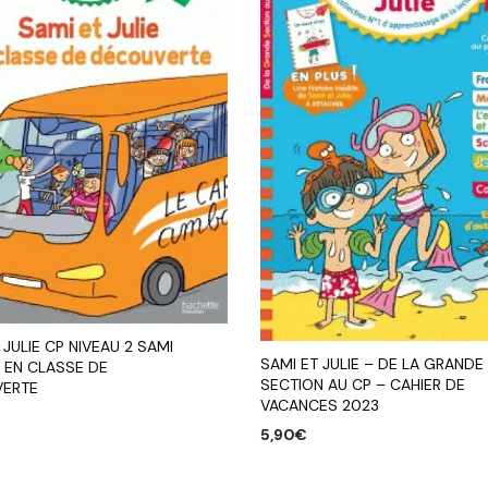
 JULIE CP NIVEAU 2 SAMI
SAMI ET JULIE – DE LA GRANDE
E EN CLASSE DE
SECTION AU CP – CAHIER DE
ERTE
VACANCES 2023
5,90
€
R AU PANIER
AJOUTER AU PANIER