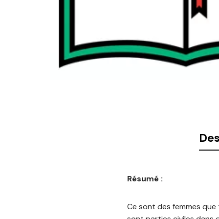
Des
Résumé :
Ce sont des femmes que t
sont parties civiles dans 