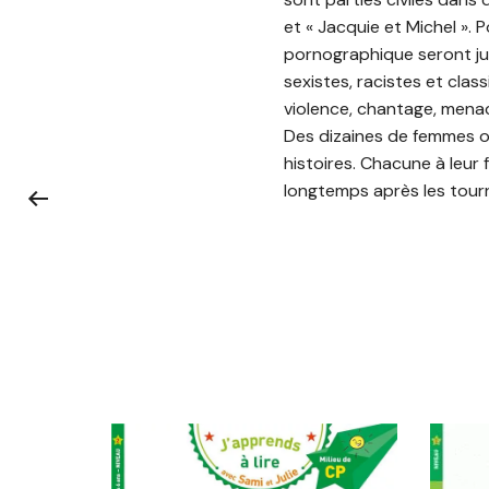
et « Jacquie et Michel ». 
pornographique seront ju
sexistes, racistes et clas
violence, chantage, mena
Des dizaines de femmes on
histoires. Chacune à leur f
longtemps après les tour