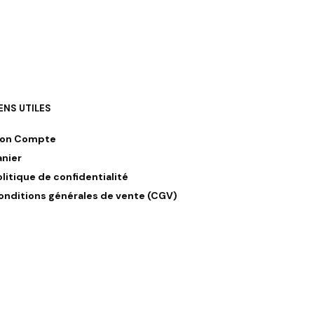
IENS UTILES
on Compte
anier
olitique de confidentialité
onditions générales de vente (CGV)