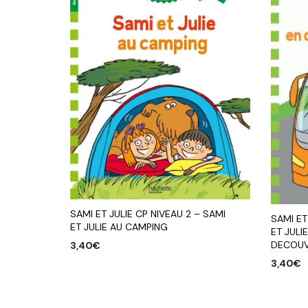
SAMI ET JULIE CP NIVEAU 2 – SAMI
SAMI ET
ET JULIE AU CAMPING
ET JULI
DECOUV
3,40
€
3,40
€
AJOUTER AU PANIER
AJOUTE