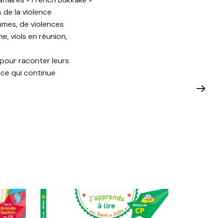
 de la violence
mmes, de violences
e, viols en réunion,
 pour raconter leurs
ence qui continue