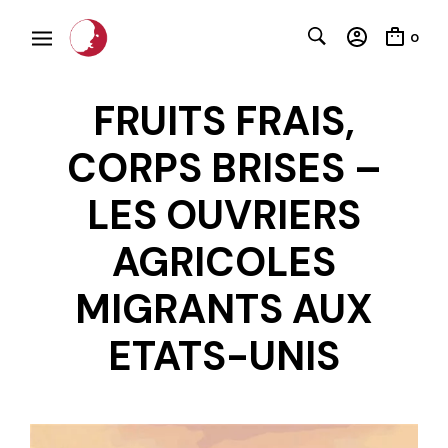
0
FRUITS FRAIS,
CORPS BRISES –
LES OUVRIERS
C
AGRICOLES
MIGRANTS AUX
ETATS-UNIS