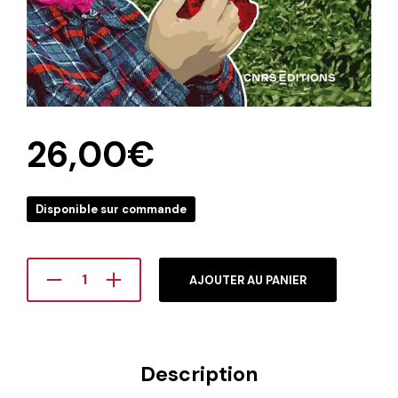
26,00
€
Disponible sur commande
AJOUTER AU PANIER
Description