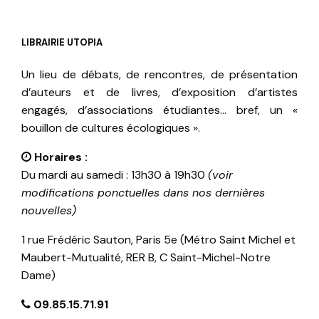
LIBRAIRIE UTOPIA
Un lieu de débats, de rencontres, de présentation
d’auteurs et de livres, d’exposition d’artistes
engagés, d’associations étudiantes… bref, un «
bouillon de cultures écologiques ».
Horaires :
Du mardi au samedi : 13h30 à 19h30
(voir
modifications ponctuelles dans nos dernières
nouvelles)
1 rue Frédéric Sauton, Paris 5e (Métro Saint Michel et
Maubert-Mutualité, RER B, C Saint-Michel-Notre
Dame)
09.85.15.71.91