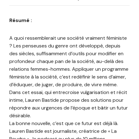
Résumé :
A quoi ressemblerait une société vraiment féministe
? Les penseuses du genre ont développé, depuis
des siècles, suffisamment d’outils pour modifier en
profondeur chaque pan de la société, au-delà des
relations femmes-hommes. Appliquer un programme
féministe à la société, c’est redéfinir le sens d’aimer,
d’éduquer, de juger, de produire, de vivre même.
Dans cet essai, qui entrecroise vulgarisation et récit
intime, Lauren Bastide propose des solutions pour
répondre aux urgences de l’époque et bâtir un futur
désirable.
La bonne nouvelle, c’est que ce futur est déjà là.
Lauren Bastide est journaliste, créatrice de « La
Poudre » , le podcast au plus de 10 millions