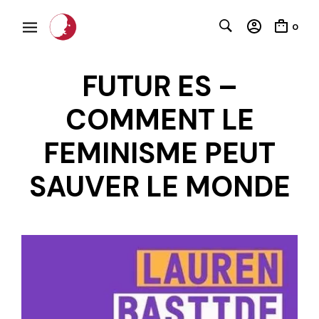
0
FUTUR ES –
COMMENT LE
FEMINISME PEUT
SAUVER LE MONDE
C