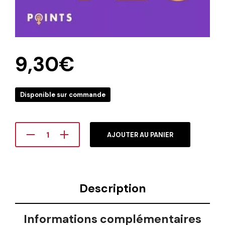
9,30
€
Disponible sur commande
AJOUTER AU PANIER
Description
Informations complémentaires