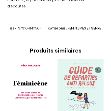
d’écoutes.
9791041411504
FEMINISMES ET GENRE
ISBN:
CATÉGORIE :
Produits similaires