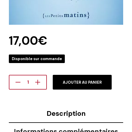
17,00
€
Disponible sur commande
AJOUTER AU PANIER
Description
Informations complémentaires