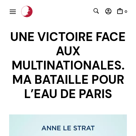
0
UNE VICTOIRE FACE
AUX
MULTINATIONALES.
MA BATAILLE POUR
L’EAU DE PARIS
C