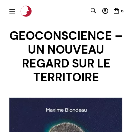
0
GEOCONSCIENCE –
UN NOUVEAU
REGARD SUR LE
TERRITOIRE
C