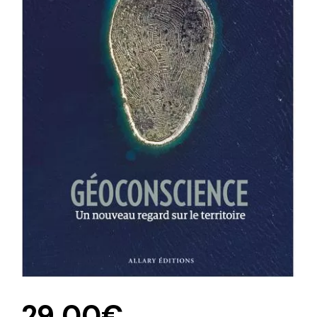
29,00
€