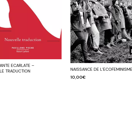
VANTE ECARLATE –
NAISSANCE DE L’ECOFEMINISM
LE TRADUCTION
10,00
€
AJOUTER AU PANIER
R AU PANIER