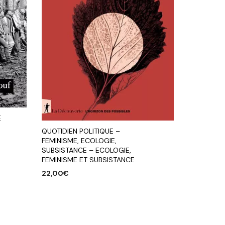
E
QUOTIDIEN POLITIQUE –
FEMINISME, ECOLOGIE,
SUBSISTANCE – ECOLOGIE,
FEMINISME ET SUBSISTANCE
22,00
€
AJOUTER AU PANIER