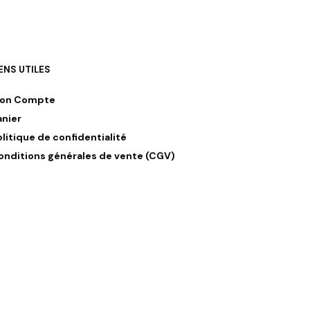
IENS UTILES
on Compte
anier
olitique de confidentialité
onditions générales de vente (CGV)