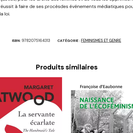
 réussit à faire de ses procèsdes événements médiatiques pour 
 loi.
9782075164313
FEMINISMES ET GENRE
ISBN:
CATÉGORIE :
Produits similaires