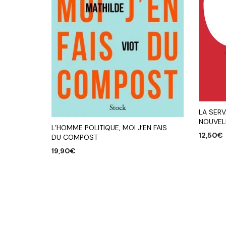
LA SER
NOUVEL
L’HOMME POLITIQUE, MOI J’EN FAIS
12,50
€
DU COMPOST
19,90
€
AJOUTE
AJOUTER AU PANIER