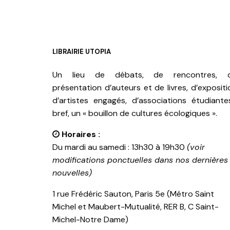
LIBRAIRIE UTOPIA
Un lieu de débats, de rencontres, 
présentation d’auteurs et de livres, d’expositi
d’artistes engagés, d’associations étudiante
bref, un « bouillon de cultures écologiques ».
Horaires :
Du mardi au samedi : 13h30 à 19h30
(voir
modifications ponctuelles dans nos dernières
nouvelles)
1 rue Frédéric Sauton, Paris 5e (Métro Saint
Michel et Maubert-Mutualité, RER B, C Saint-
Michel-Notre Dame)