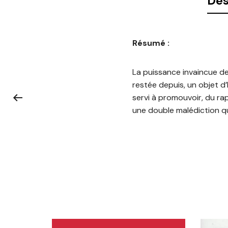
Des
Résumé :
La puissance invaincue de
restée depuis, un objet d’
servi à promouvoir, du rap
une double malédiction qui