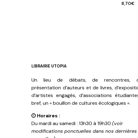
8,70
€
AJOUTER AU PANIER
AJOUTE
LIBRAIRIE UTOPIA
Un lieu de débats, de rencontres, 
présentation d’auteurs et de livres, d’expositi
d’artistes engagés, d’associations étudiante
bref, un « bouillon de cultures écologiques ».
Horaires :
Du mardi au samedi : 13h30 à 19h30
(voir
modifications ponctuelles dans nos dernières