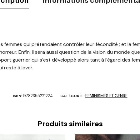
cription
Informations complémenta
s femmes qui prétendaient contrôler leur fécondité ; et la f
horreur. Enfin, il sera aussi question de la vision du monde qu
port guerrier qui s’est développé alors tant à l’égard des fe
 reste à lever.
9782355221224
FEMINISMES ET GENRE
ISBN:
CATÉGORIE :
Produits similaires