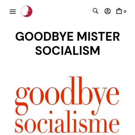
0
GOODBYE MISTER
SOCIALISM
C