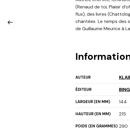
(Renaud de toi, Plaisir d’
flux), des livres (Chatto
chantées Le temps des sar
de Guillaume Meurice à La
Informatio
KLAI
AUTEUR
BING
ÉDITEUR
144
LARGEUR (EN MM)
215
HAUTEUR (EN MM)
290
POIDS (EN GRAMMES)