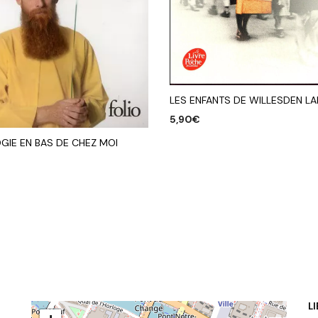
LES ENFANTS DE WILLESDEN LA
5,90
€
AJOUTER AU PANIER
GIE EN BAS DE CHEZ MOI
R AU PANIER
L