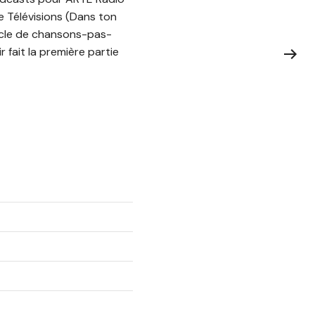
ce Télévisions (Dans ton
tacle de chansons-pas-
 fait la première partie