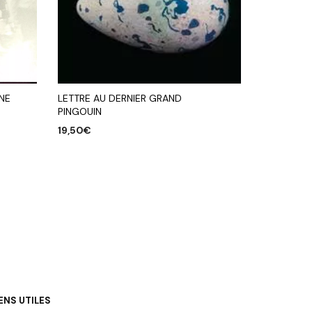
LETTRE AU DERNIER GRAND
NE
PINGOUIN
19,50
€
AJOUTER AU PANIER
IENS UTILES