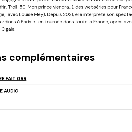
offrir, Troll 50, Mon prince viendra…), des webséries pour Fran
logie, avec Louise Mey). Depuis 2021, elle interprète son spec
dines à Paris et en tournée dans toute la France, après avoir
 Cigale.
ns complémentaires
RE FAIT GRR
E AUDIO