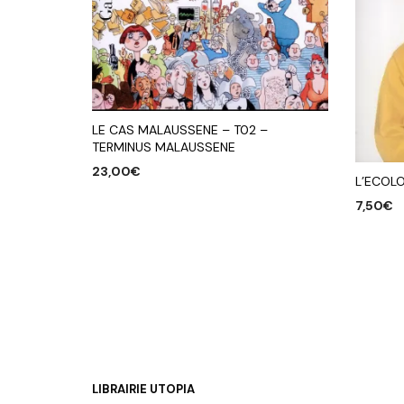
LE CAS MALAUSSENE – T02 –
TERMINUS MALAUSSENE
23,00
€
L’ECOLO
AJOUTER AU PANIER
7,50
€
AJOUTE
LIBRAIRIE UTOPIA