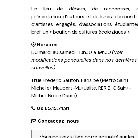
Un lieu de débats, de rencontres, 
présentation d’auteurs et de livres, d’expositi
d’artistes engagés, d’associations étudiante
bref, un « bouillon de cultures écologiques ».
Horaires :
Du mardi au samedi : 13h30 à 19h30
(voir
modifications ponctuelles dans nos dernières
nouvelles)
1 rue Frédéric Sauton, Paris 5e (Métro Saint
Michel et Maubert-Mutualité, RER B, C Saint-
Michel-Notre Dame)
09.85.15.71.91
Contactez-nous
Vous pouvez suivre notre actualité sur les