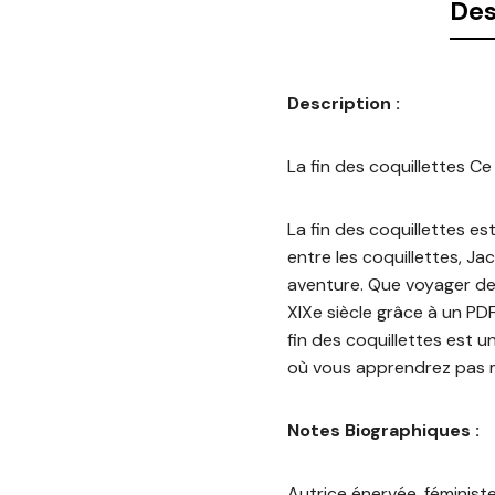
Des
Description :
La fin des coquillettes Ce 
La fin des coquillettes es
entre les coquillettes, J
aventure. Que voyager de
XIXe siècle grâce à un PDF
fin des coquillettes est 
où vous apprendrez pas m
Notes Biographiques :
Autrice énervée, féminist