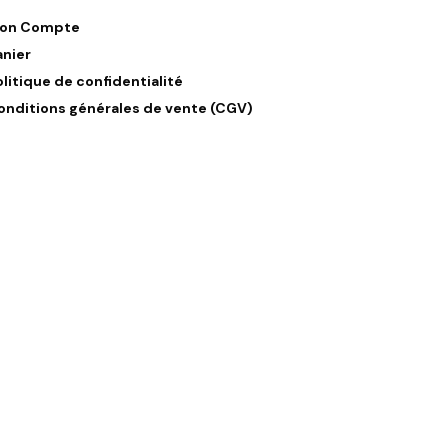
on Compte
anier
olitique de confidentialité
onditions générales de vente (CGV)