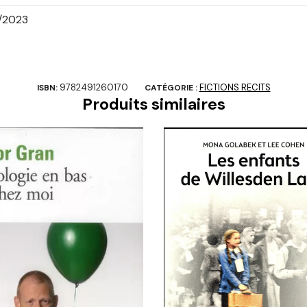
0/2023
9782491260170
FICTIONS RECITS
ISBN:
CATÉGORIE :
Produits similaires