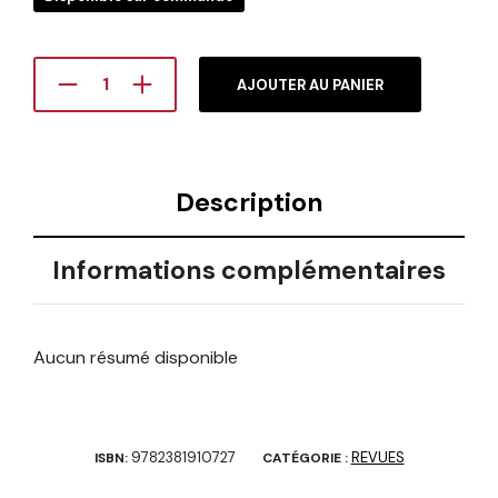
AJOUTER AU PANIER
Description
Informations complémentaires
Aucun résumé disponible
9782381910727
REVUES
ISBN:
CATÉGORIE :