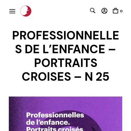
0
PROFESSIONNELLE
S DE L’ENFANCE –
PORTRAITS
C
CROISES – N 25