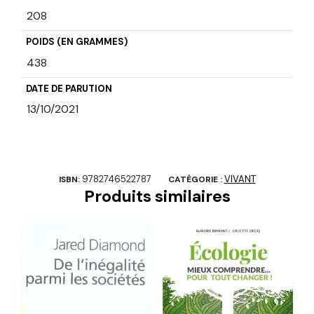
208
POIDS (EN GRAMMES)
438
DATE DE PARUTION
13/10/2021
9782746522787
VIVANT
ISBN:
CATÉGORIE :
Produits similaires