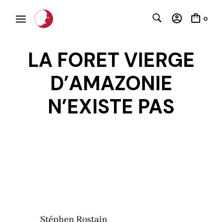
0
LA FORET VIERGE
D’AMAZONIE
N’EXISTE PAS
C