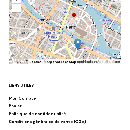
−
, ©
contributeurs/contributrices
Leaflet
OpenStreetMap
LIENS UTILES
Mon Compte
Panier
Politique de confidentialité
Conditions générales de vente (CGV)