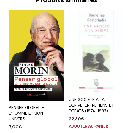
Produits similaires
UNE SOCIETE A LA
DERIVE. ENTRETIENS ET
PENSER GLOBAL –
DEBATS (1974-1997)
L’HOMME ET SON
UNIVERS
22,30
€
AJOUTER AU PANIER
7,00
€