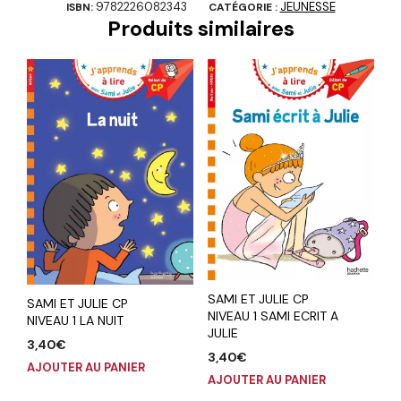
9782226082343
JEUNESSE
ISBN:
CATÉGORIE :
Produits similaires
SAMI ET JULIE CP
SAMI ET JULIE CP
NIVEAU 1 SAMI ECRIT A
NIVEAU 1 LA NUIT
JULIE
3,40
€
3,40
€
AJOUTER AU PANIER
AJOUTER AU PANIER