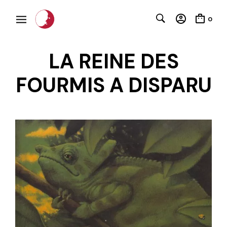
0
LA REINE DES
FOURMIS A DISPARU
C