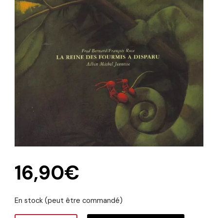
16,90
€
En stock (peut être commandé)