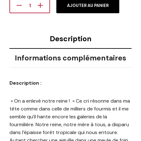
AJOUTER AU PANIER
Description
Informations complémentaires
Description :
» On a enlevé notre reine ! » Ce cri résonne dans ma
tête comme dans celle de milliers de fourmis et il me
semble qu’il hante encore les galeries de la
fourmilière. Notre reine, notre mère à tous, a disparu
dans l’épaisse forêt tropicale qui nous entoure.
Autant chercher une aiguille dans une meule de foin,