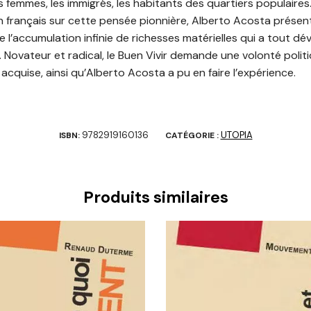
s femmes, les immigrés, les habitants des quartiers populaires
 en français sur cette pensée pionnière, Alberto Acosta prése
 de l’accumulation infinie de richesses matérielles qui a tout d
ovateur et radical, le Buen Vivir demande une volonté politique
cquise, ainsi qu’Alberto Acosta a pu en faire l’expérience.
9782919160136
UTOPIA
ISBN:
CATÉGORIE :
Produits similaires