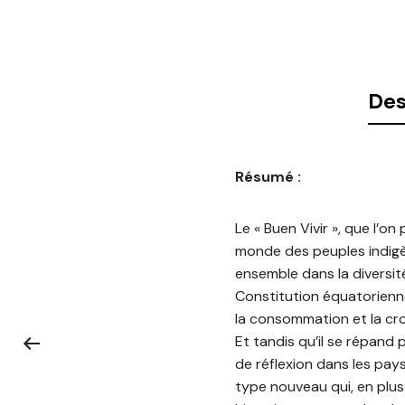
Des
Résumé :
Le « Buen Vivir », que l’on
monde des peuples indigène
ensemble dans la diversit
Constitution équatorienn
la consommation et la cro
Et tandis qu’il se répand 
de réflexion dans les pay
type nouveau qui, en plus