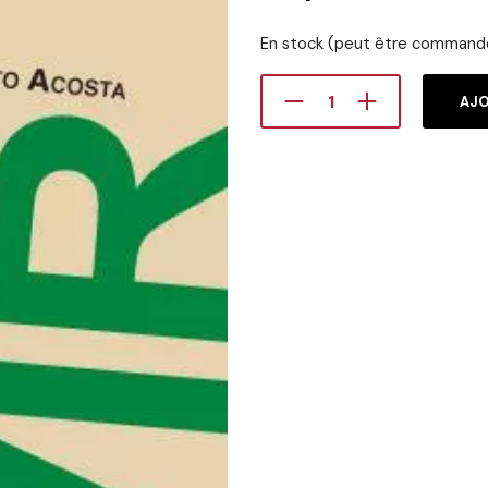
En stock (peut être command
AJO