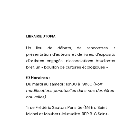
LIBRAIRIE UTOPIA
Un lieu de débats, de rencontres, 
présentation d’auteurs et de livres, d’expositi
d’artistes engagés, d’associations étudiante
bref, un « bouillon de cultures écologiques ».
Horaires :
Du mardi au samedi : 13h30 à 19h30
(voir
modifications ponctuelles dans nos dernières
nouvelles)
1 rue Frédéric Sauton, Paris 5e (Métro Saint
Michel et Maubert-Mutualité, RER B, C Saint-