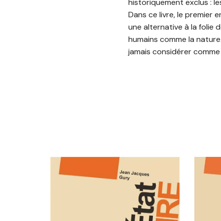
historiquement exclus : le
Dans ce livre, le premier
une alternative à la folie
humains comme la nature. N
jamais considérer comme a