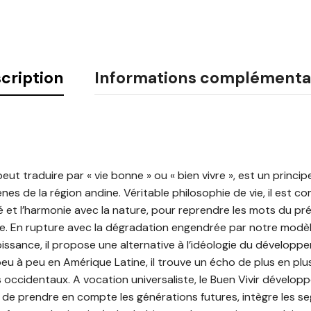
cription
Informations complémenta
 peut traduire par « vie bonne » ou « bien vivre », est un princip
s de la région andine. Véritable philosophie de vie, il est c
é et l’harmonie avec la nature, pour reprendre les mots du pr
e. En rupture avec la dégradation engendrée par notre modè
issance, il propose une alternative à l’idéologie du développ
peu à peu en Amérique Latine, il trouve un écho de plus en plus
s occidentaux. A vocation universaliste, le Buen Vivir dévelo
 de prendre en compte les générations futures, intègre les s