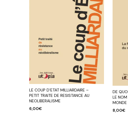
LE COUP D’ETAT MILLIARDAIRE –
DE QUOI
PETIT TRAITE DE RESISTANCE AU
LE NOM
NEOLIBERALISME
MONDE
6,00
€
8,00
€
AJOUTER AU PANIER
AJOUTE