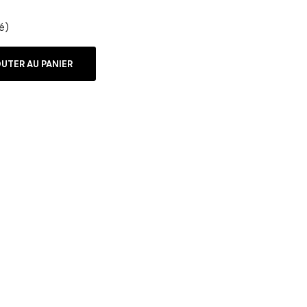
é)
UTER AU PANIER