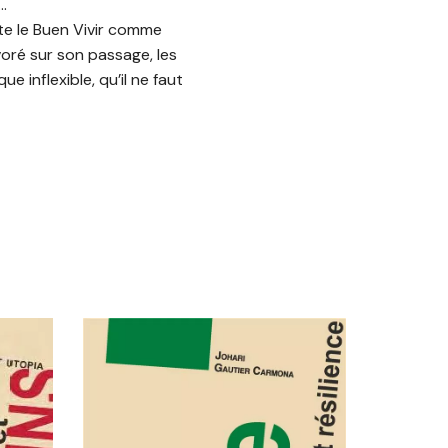
…
nte le Buen Vivir comme
évoré sur son passage, les
 inflexible, qu’il ne faut