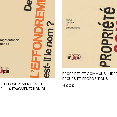
PROPRIETE ET COMMUNS – IDE
RECUES ET PROPOSITIONS
 L’EFFONDREMENT EST-IL
4,00
€
 ? – LA FRAGMENTATION DU
AJOUTER AU PANIER
R AU PANIER