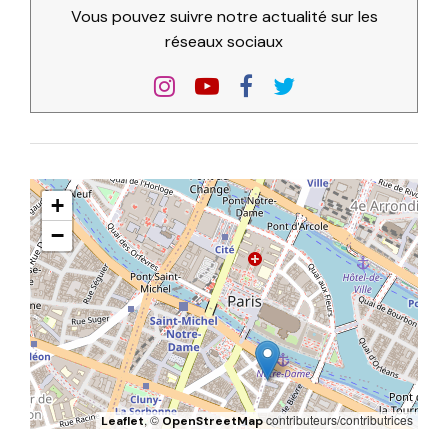
Vous pouvez suivre notre actualité sur les
réseaux sociaux
+
−
, ©
contributeurs/contributrices
Leaflet
OpenStreetMap