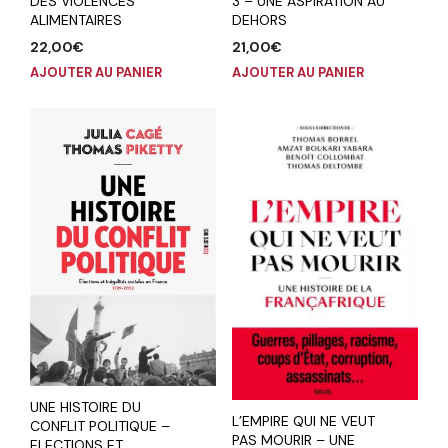
3 – UNE ASPIRATION AU
DES VIOLENCES
DEHORS
ALIMENTAIRES
21,00
€
22,00
€
AJOUTER AU PANIER
AJOUTER AU PANIER
UNE HISTOIRE DU
L’EMPIRE QUI NE VEUT
CONFLIT POLITIQUE –
PAS MOURIR – UNE
ELECTIONS ET