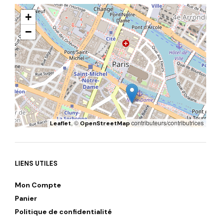
+
−
, ©
contributeurs/contributrices
Leaflet
OpenStreetMap
LIENS UTILES
Mon Compte
Panier
Politique de confidentialité