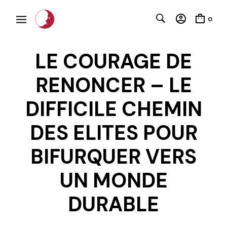
0
LE COURAGE DE
RENONCER – LE
DIFFICILE CHEMIN
DES ELITES POUR
C
BIFURQUER VERS
UN MONDE
DURABLE