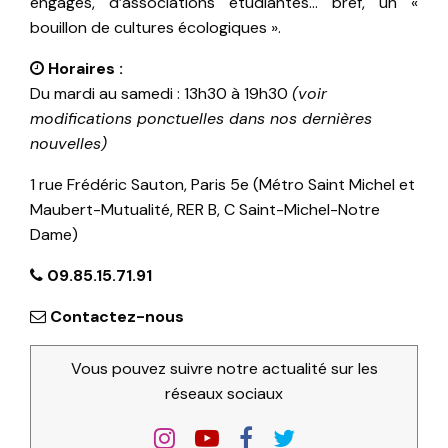
engagés, d’associations étudiantes… bref, un «
bouillon de cultures écologiques ».
Horaires :
Du mardi au samedi : 13h30 à 19h30
(voir
modifications ponctuelles dans nos dernières
nouvelles)
1 rue Frédéric Sauton, Paris 5e (Métro Saint Michel et
Maubert-Mutualité, RER B, C Saint-Michel-Notre
Dame)
09.85.15.71.91
Contactez-nous
Vous pouvez suivre notre actualité sur les
réseaux sociaux