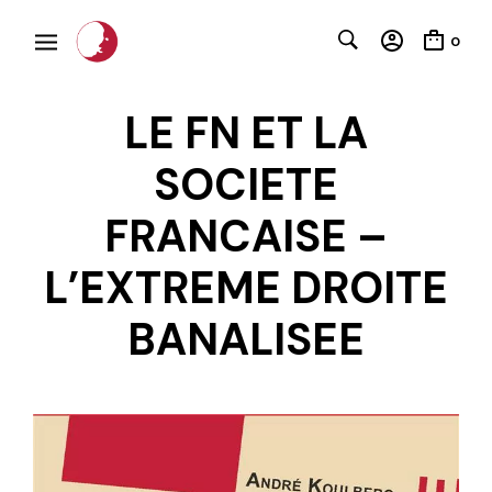
0
LE FN ET LA
SOCIETE
FRANCAISE –
L’EXTREME DROITE
BANALISEE
C