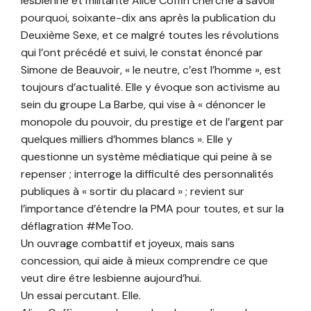
lesbienne et militante Alice Coffin cherche à savoir
pourquoi, soixante-dix ans après la publication du
Deuxième Sexe, et ce malgré toutes les révolutions
qui l’ont précédé et suivi, le constat énoncé par
Simone de Beauvoir, « le neutre, c’est l’homme », est
toujours d’actualité. Elle y évoque son activisme au
sein du groupe La Barbe, qui vise à « dénoncer le
monopole du pouvoir, du prestige et de l’argent par
quelques milliers d’hommes blancs ». Elle y
questionne un système médiatique qui peine à se
repenser ; interroge la difficulté des personnalités
publiques à « sortir du placard » ; revient sur
l’importance d’étendre la PMA pour toutes, et sur la
déflagration #MeToo.
Un ouvrage combattif et joyeux, mais sans
concession, qui aide à mieux comprendre ce que
veut dire être lesbienne aujourd’hui.
Un essai percutant. Elle.