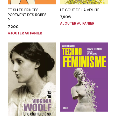
ET SI LES PRINCES
LE COUT DE LA VIRILITE
PORTAIENT DES ROBES
7,90
€
?
AJOUTER AU PANIER
7,20
€
AJOUTER AU PANIER