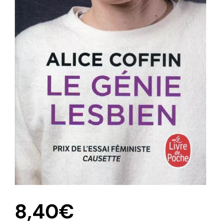
8,40
€