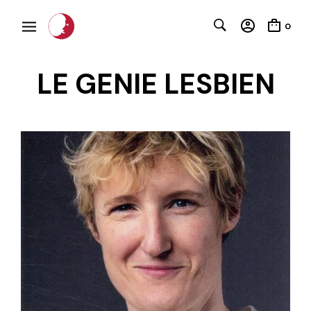
0
LE GENIE LESBIEN
C