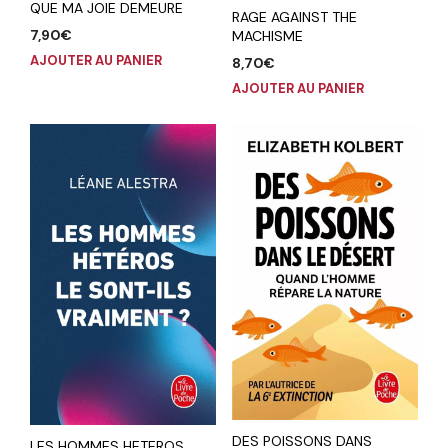
QUE MA JOIE DEMEURE
RAGE AGAINST THE
7,90
€
MACHISME
AJOUTER AU PANIER
8,70
€
AJOUTER AU PANIER
DES POISSONS DANS
LES HOMMES HETEROS