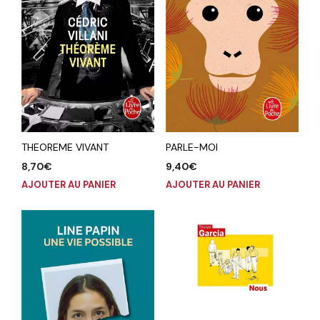
THEOREME VIVANT
PARLE-MOI
8,70
€
9,40
€
AJOUTER AU PANIER
AJOUTER AU PANIER