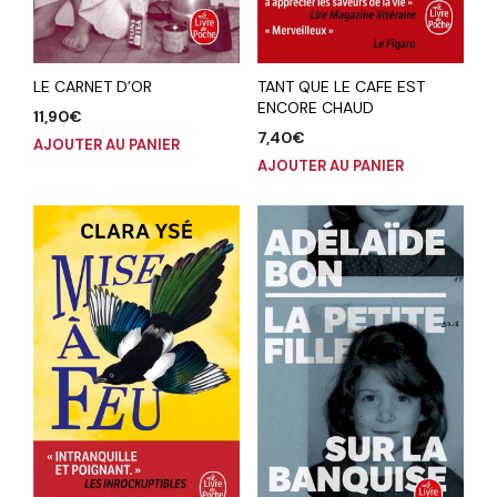
LE CARNET D’OR
TANT QUE LE CAFE EST
ENCORE CHAUD
11,90
€
7,40
€
AJOUTER AU PANIER
AJOUTER AU PANIER