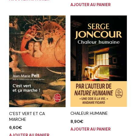
AJOUTER AU PANIER
CHALEUR HUMAINE
C’EST VERT ET CA
MARCHE
8,90
€
6,60
€
AJOUTER AU PANIER
AJOUTER AU PANIER