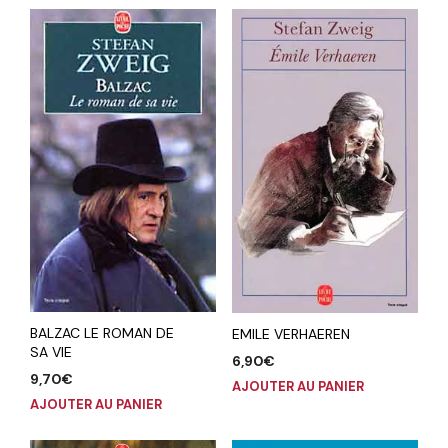
BALZAC LE ROMAN DE
EMILE VERHAEREN
SA VIE
6,90
€
9,70
€
AJOUTER AU PANIER
AJOUTER AU PANIER