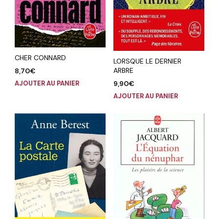
CHER CONNARD
LORSQUE LE DERNIER
ARBRE
8,70
€
9,90
€
AJOUTER AU PANIER
AJOUTER AU PANIER