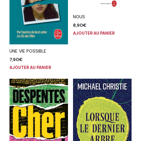
NOUS
8,90
€
AJOUTER AU PANIER
UNE VIE POSSIBLE
7,90
€
AJOUTER AU PANIER