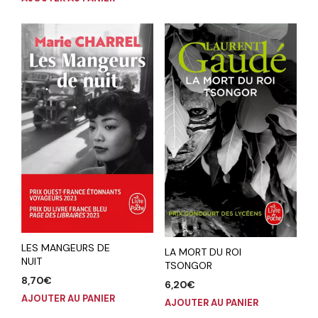
LES MANGEURS DE
LA MORT DU ROI
NUIT
TSONGOR
8,70
€
6,20
€
AJOUTER AU PANIER
AJOUTER AU PANIER