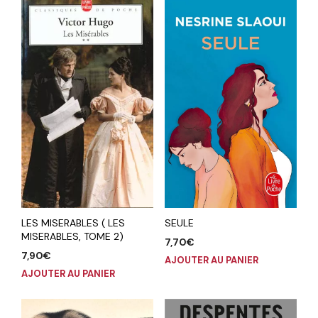
SEULE
LES MISERABLES ( LES
MISERABLES, TOME 2)
7,70
€
7,90
€
AJOUTER AU PANIER
AJOUTER AU PANIER