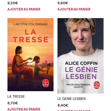
9,20
€
9,90
€
AJOUTER AU PANIER
AJOUTER AU PANIER
LA TRESSE
LE GENIE LESBIEN
8,70
€
8,40
€
AJOUTER AU PANIER