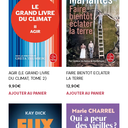
AGIR (LE GRAND LIVRE
FAIRE BIENTOT ECLATER
DU CLIMAT, TOME 2)
LA TERRE
9,90
€
12,90
€
AJOUTER AU PANIER
AJOUTER AU PANIER