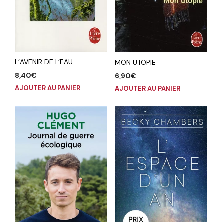
L’AVENIR DE L’EAU
MON UTOPIE
8,40
€
6,90
€
AJOUTER AU PANIER
AJOUTER AU PANIER