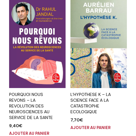
POURQUOI NOUS
L’HYPOTHESE K – LA
REVONS – LA
SCIENCE FACE A LA
REVOLUTION DES
CATASTROPHE
NEUROSCIENCES AU
ECOLOGIQUE
SERVICE DE LA SANTE
7,70
€
9,40
€
AJOUTER AU PANIER
AJOUTER AU PANIER