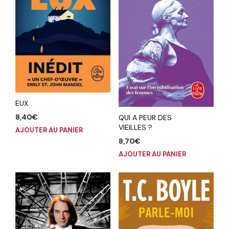
EUX
8,40
€
QUI A PEUR DES
VIEILLES ?
AJOUTER AU PANIER
8,70
€
AJOUTER AU PANIER