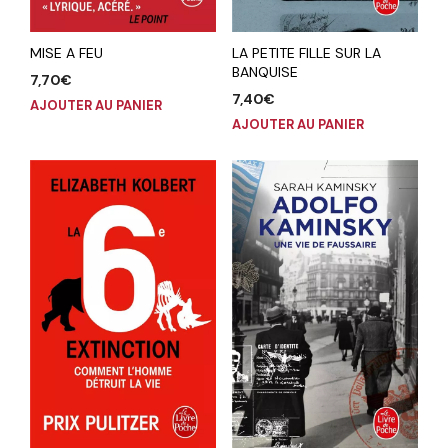
MISE A FEU
LA PETITE FILLE SUR LA
BANQUISE
7,70
€
7,40
€
AJOUTER AU PANIER
AJOUTER AU PANIER