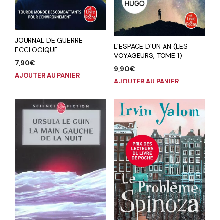
JOURNAL DE GUERRE
L’ESPACE D’UN AN (LES
ECOLOGIQUE
VOYAGEURS, TOME 1)
7,90
€
9,90
€
AJOUTER AU PANIER
AJOUTER AU PANIER