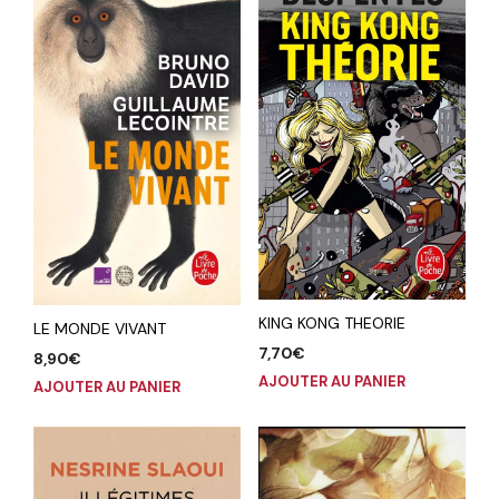
KING KONG THEORIE
LE MONDE VIVANT
7,70
€
8,90
€
AJOUTER AU PANIER
AJOUTER AU PANIER