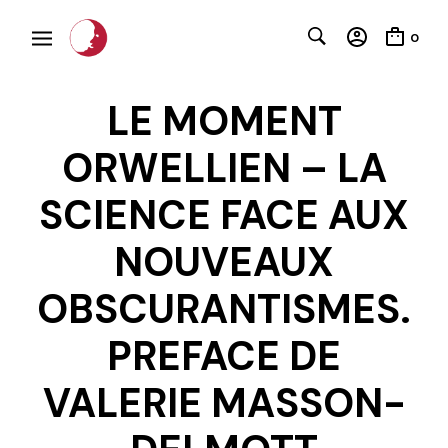
0
LE MOMENT
ORWELLIEN – LA
SCIENCE FACE AUX
NOUVEAUX
OBSCURANTISMES.
C
PREFACE DE
VALERIE MASSON-