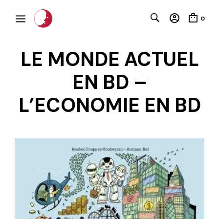
0
LE MONDE ACTUEL
EN BD –
L’ECONOMIE EN BD
C