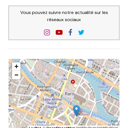
Vous pouvez suivre notre actualité sur les
réseaux sociaux
+
−
, ©
contributeurs/contributrices
Leaflet
OpenStreetMap