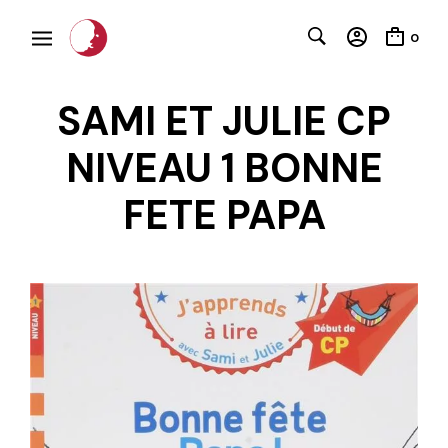
0
SAMI ET JULIE CP
NIVEAU 1 BONNE
FETE PAPA
C