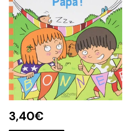
3,40
€