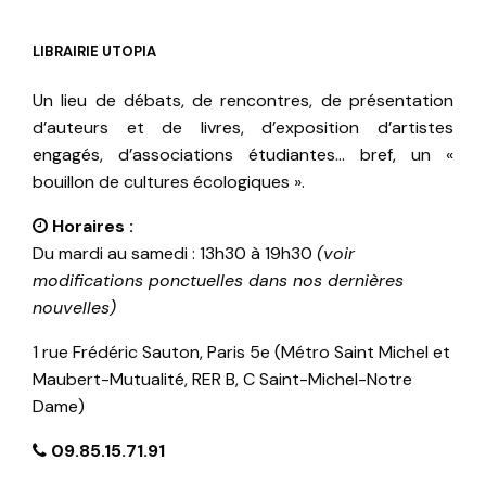
LIBRAIRIE UTOPIA
Un lieu de débats, de rencontres, de présentation
d’auteurs et de livres, d’exposition d’artistes
engagés, d’associations étudiantes… bref, un «
bouillon de cultures écologiques ».
Horaires :
Du mardi au samedi : 13h30 à 19h30
(voir
modifications ponctuelles dans nos dernières
nouvelles)
1 rue Frédéric Sauton, Paris 5e (Métro Saint Michel et
Maubert-Mutualité, RER B, C Saint-Michel-Notre
Dame)
09.85.15.71.91