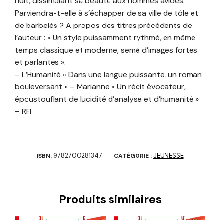
nuit, dissimulant sa beauté aux hommes avides.
Parviendra-t-elle à s’échapper de sa ville de tôle et
de barbelés ? A propos des titres précédents de
l’auteur : « Un style puissamment rythmé, en même
temps classique et moderne, semé d’images fortes
et parlantes ».
– L’Humanité « Dans une langue puissante, un roman
bouleversant » – Marianne « Un récit évocateur,
époustouflant de lucidité d’analyse et d’humanité »
– RFI
9782700281347
JEUNESSE
ISBN:
CATÉGORIE :
Produits similaires