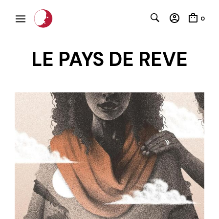
0
LE PAYS DE REVE
C