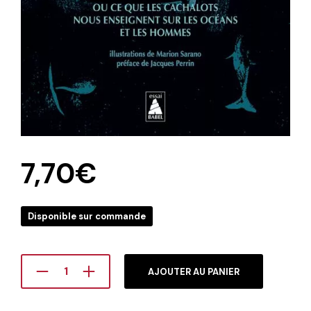
7,70
€
Disponible sur commande
AJOUTER AU PANIER