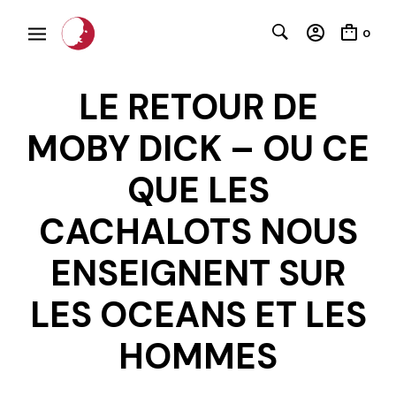
0
LE RETOUR DE
MOBY DICK – OU CE
QUE LES
CACHALOTS NOUS
C
ENSEIGNENT SUR
LES OCEANS ET LES
HOMMES