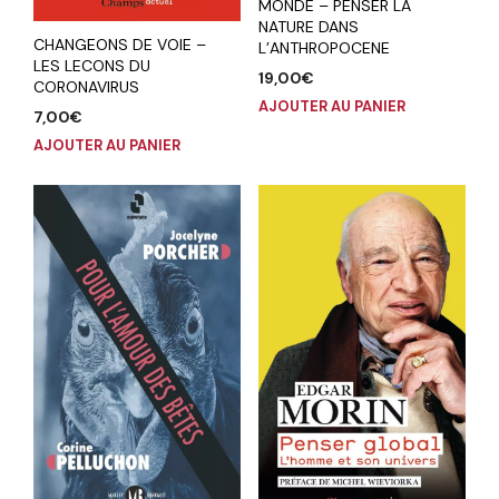
MONDE – PENSER LA
NATURE DANS
CHANGEONS DE VOIE –
L’ANTHROPOCENE
LES LECONS DU
19,00
€
CORONAVIRUS
AJOUTER AU PANIER
7,00
€
AJOUTER AU PANIER