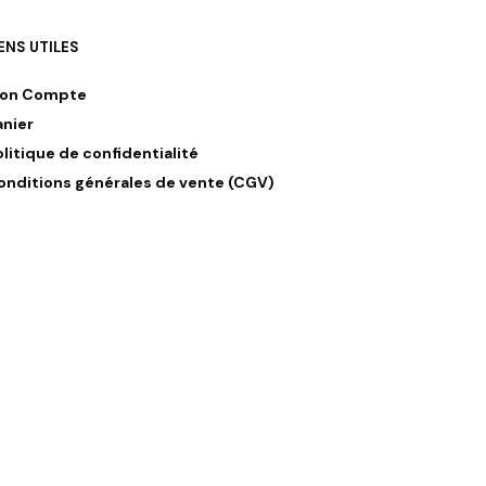
IENS UTILES
on Compte
anier
olitique de confidentialité
onditions générales de vente (CGV)