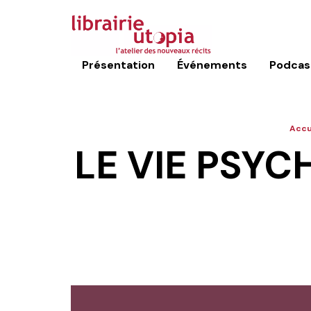
Présentation
Événements
Podcas
Accu
LE VIE PSYC