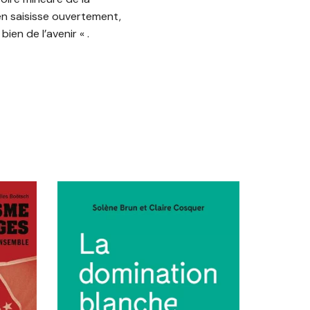
en saisisse ouvertement,
en de l’avenir « .