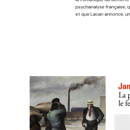
psychanalyse française, q
et que Lacan annonce, une 