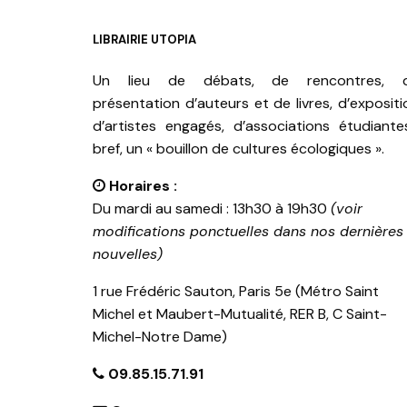
LIBRAIRIE UTOPIA
Un lieu de débats, de rencontres, 
présentation d’auteurs et de livres, d’expositi
d’artistes engagés, d’associations étudiante
bref, un « bouillon de cultures écologiques ».
Horaires :
Du mardi au samedi : 13h30 à 19h30
(voir
modifications ponctuelles dans nos dernières
nouvelles)
1 rue Frédéric Sauton, Paris 5e (Métro Saint
Michel et Maubert-Mutualité, RER B, C Saint-
Michel-Notre Dame)
09.85.15.71.91