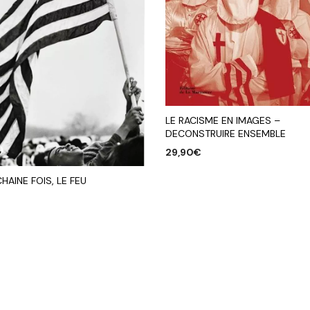
LE RACISME EN IMAGES –
DECONSTRUIRE ENSEMBLE
29,90
€
AJOUTER AU PANIER
HAINE FOIS, LE FEU
R AU PANIER