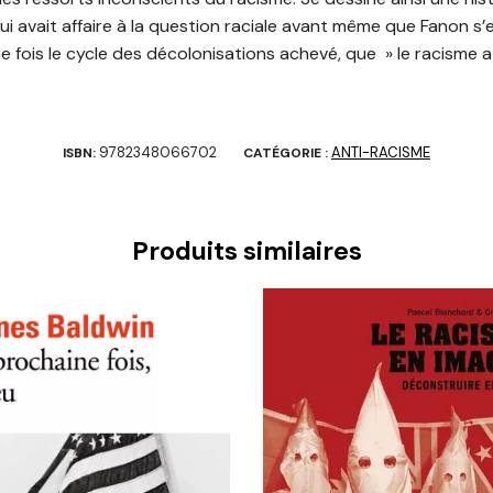
ui avait affaire à la question raciale avant même que Fanon s’
fois le cycle des décolonisations achevé, que » le racisme a bi
9782348066702
ANTI-RACISME
ISBN:
CATÉGORIE :
Produits similaires