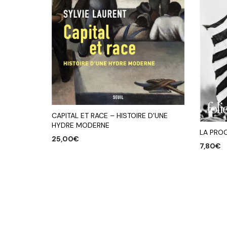
CAPITAL ET RACE – HISTOIRE D’UNE
HYDRE MODERNE
LA PROC
25,00
€
7,80
€
AJOUTER AU PANIER
AJOUTE