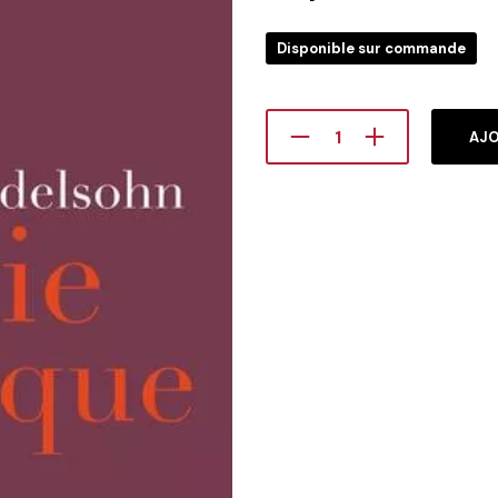
Disponible sur commande
AJO