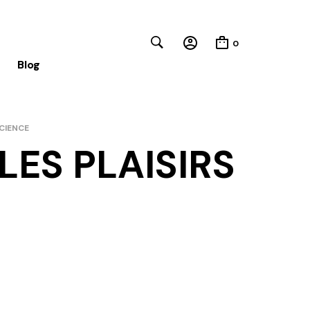
0
Blog
SCIENCE
LES PLAISIRS
Close