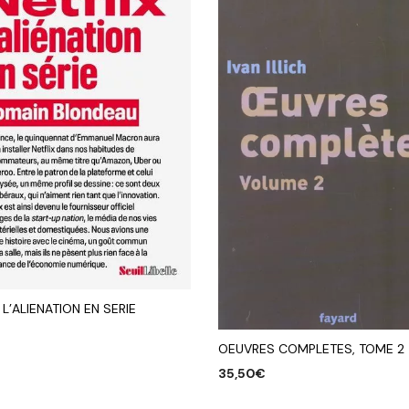
, L’ALIENATION EN SERIE
OEUVRES COMPLETES, TOME 2
R AU PANIER
35,50
€
AJOUTER AU PANIER