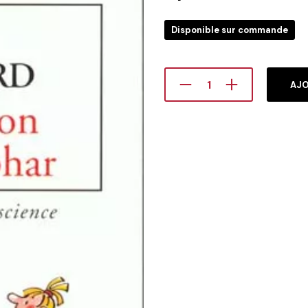
Disponible sur commande
AJO