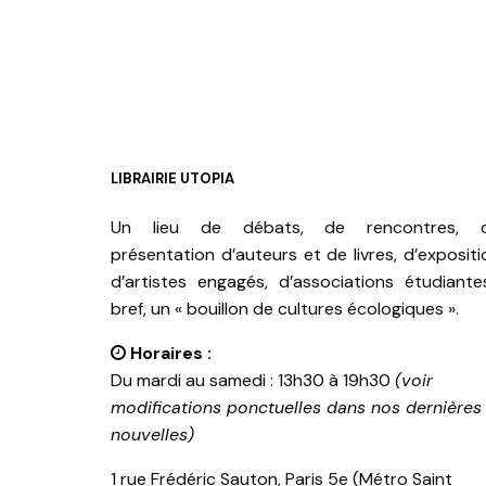
LIBRAIRIE UTOPIA
Un lieu de débats, de rencontres, 
présentation d’auteurs et de livres, d’expositi
d’artistes engagés, d’associations étudiante
bref, un « bouillon de cultures écologiques ».
Horaires :
Du mardi au samedi : 13h30 à 19h30
(voir
modifications ponctuelles dans nos dernières
nouvelles)
1 rue Frédéric Sauton, Paris 5e (Métro Saint