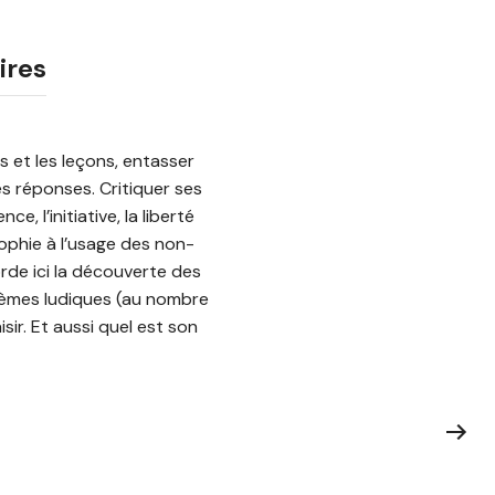
ires
rs et les leçons, entasser
es réponses. Critiquer ses
, l’initiative, la liberté
sophie à l’usage des non-
orde ici la découverte des
blèmes ludiques (au nombre
ir. Et aussi quel est son