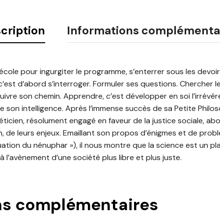
cription
Informations complémenta
 l’école pour ingurgiter le programme, s’enterrer sous les devoi
’est d’abord s’interroger. Formuler ses questions. Chercher l
vre son chemin. Apprendre, c’est développer en soi l’irrévérence
ire son intelligence. Après l’immense succès de sa Petite Philo
ticien, résolument engagé en faveur de la justice sociale, ab
on, de leurs enjeux. Emaillant son propos d’énigmes et de pro
tion du nénuphar »), il nous montre que la science est un plais
à l’avènement d’une société plus libre et plus juste.
ns complémentaires