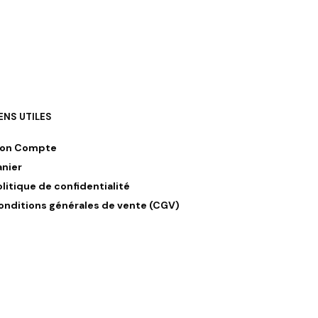
IENS UTILES
on Compte
anier
olitique de confidentialité
onditions générales de vente (CGV)