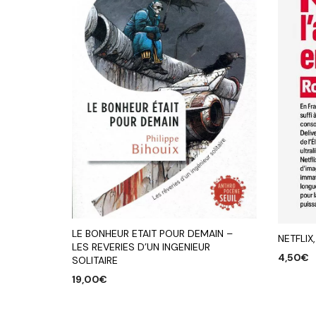
LE BONHEUR ETAIT POUR DEMAIN –
NETFLIX
LES REVERIES D’UN INGENIEUR
4,50
€
SOLITAIRE
19,00
€
AJOUTE
AJOUTER AU PANIER