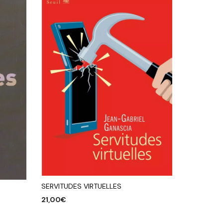
SERVITUDES VIRTUELLES
21,00
€
AJOUTER AU PANIER