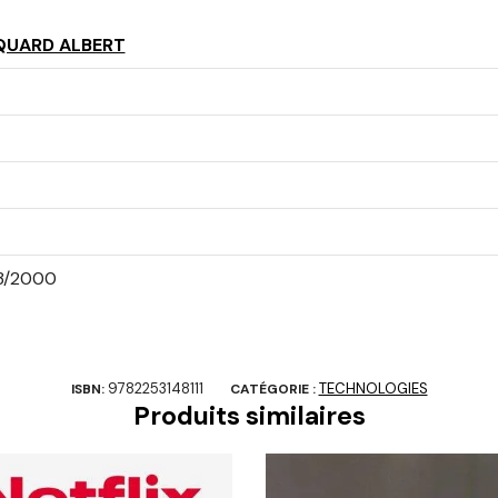
QUARD ALBERT
3/2000
9782253148111
TECHNOLOGIES
ISBN:
CATÉGORIE :
Produits similaires