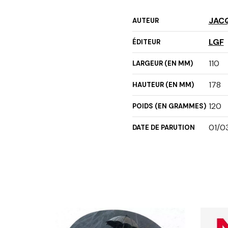
JAC
AUTEUR
LGF
ÉDITEUR
110
LARGEUR (EN MM)
178
HAUTEUR (EN MM)
120
POIDS (EN GRAMMES)
01/0
DATE DE PARUTION